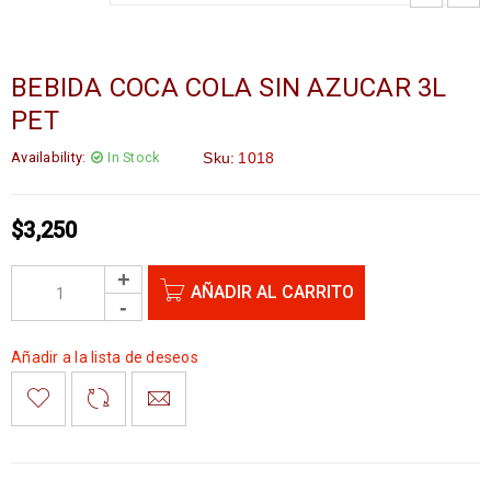
BEBIDA COCA COLA SIN AZUCAR 3L
PET
Availability:
In Stock
Sku:
1018
$
3,250
AÑADIR AL CARRITO
Añadir a la lista de deseos