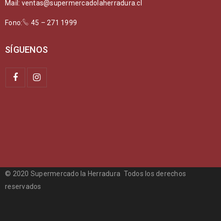
Mail: ventas@supermercadolaherradura.cl
Fono:
45 – 271 1999
SÍGUENOS
© 2020 Supermercado la Herradura Todos los derechos
reservados