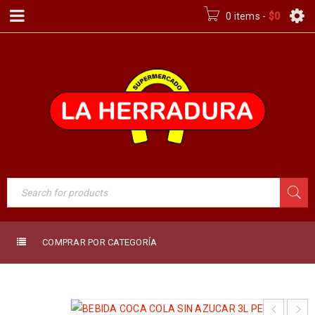
0 items
-
$
0
COMPRAR POR CATEGORÍA