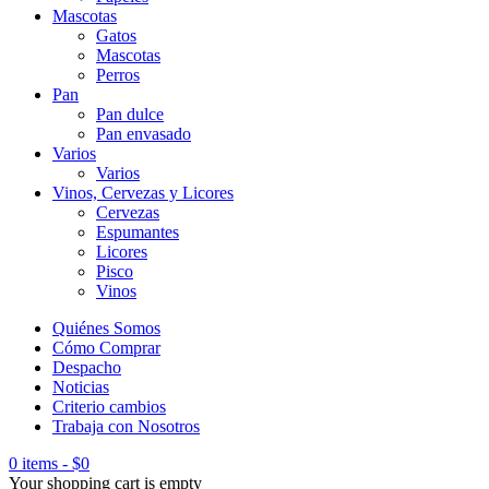
Mascotas
Gatos
Mascotas
Perros
Pan
Pan dulce
Pan envasado
Varios
Varios
Vinos, Cervezas y Licores
Cervezas
Espumantes
Licores
Pisco
Vinos
Quiénes Somos
Cómo Comprar
Despacho
Noticias
Criterio cambios
Trabaja con Nosotros
0 items
-
$
0
Your shopping cart is empty