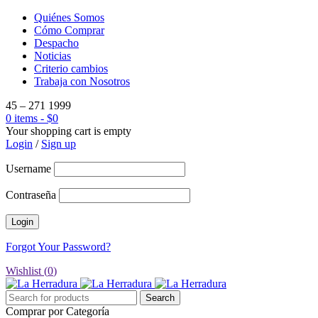
Quiénes Somos
Cómo Comprar
Despacho
Noticias
Criterio cambios
Trabaja con Nosotros
45 – 271 1999
0 items
-
$
0
Your shopping cart is empty
Login
/
Sign up
Username
Contraseña
Forgot Your Password?
Wishlist (
0
)
Comprar por Categoría