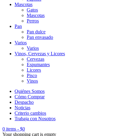
Mascotas
Gatos
Mascotas
Perros
Pan
Pan dulce
Pan envasado
Varios
Varios
Vinos, Cervezas y Licores
Cervezas
Espumantes
Licores
Pisco
Vinos
Quiénes Somos
Cómo Comprar
Despacho
Noticias
Criterio cambios
Trabaja con Nosotros
0 items
-
$
0
Your shopping cart is empty