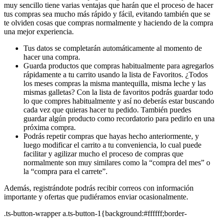
muy sencillo tiene varias ventajas que harán que el proceso de hacer
tus compras sea mucho más rápido y fácil, evitando también que se
te olviden cosas que compras normalmente y haciendo de la compra
una mejor experiencia.
Tus datos se completarán automáticamente al momento de
hacer una compra.
Guarda productos que compras habitualmente para agregarlos
rápidamente a tu carrito usando la lista de Favoritos. ¿Todos
los meses compras la misma mantequilla, misma leche y las
mismas galletas? Con la lista de favoritos podrás guardar todo
lo que compres habitualmente y así no deberás estar buscando
cada vez que quieras hacer tu pedido. También puedes
guardar algún producto como recordatorio para pedirlo en una
próxima compra.
Podrás repetir compras que hayas hecho anteriormente, y
luego modificar el carrito a tu conveniencia, lo cual puede
facilitar y agilizar mucho el proceso de compras que
normalmente son muy similares como la “compra del mes” o
la “compra para el carrete”.
Además, registrándote podrás recibir correos con información
importante y ofertas que pudiéramos enviar ocasionalmente.
.ts-button-wrapper a.ts-button-1{background:#ffffff;border-