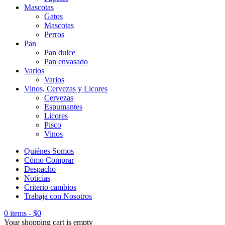
Mascotas
Gatos
Mascotas
Perros
Pan
Pan dulce
Pan envasado
Varios
Varios
Vinos, Cervezas y Licores
Cervezas
Espumantes
Licores
Pisco
Vinos
Quiénes Somos
Cómo Comprar
Despacho
Noticias
Criterio cambios
Trabaja con Nosotros
0 items
-
$
0
Your shopping cart is empty