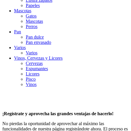
Lustra zapatos
Papeles
Mascotas
Gatos
Mascotas
Perros
Pan
Pan dulce
Pan envasado
Varios
Varios
Vinos, Cervezas y Licores
Cervezas
Espumantes
Licores
Pisco
Vinos
¡Regístrate y aprovecha las grandes ventajas de hacerlo!
No pierdas la oportunidad de aprovechar al máximo las
funcionalidades de nuestra página registrándote ahora. El proceso es