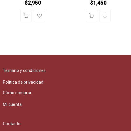
$
2,950
$
1,450
Término y condiciones
Política de privacidad
Cómo comprar
Mi cuenta
Contacto