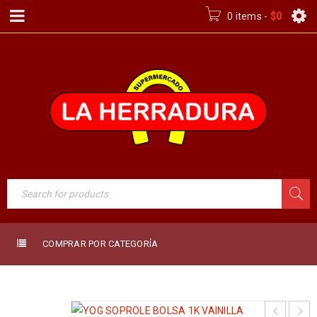
0 items
-
$
0
COMPRAR POR CATEGORÍA