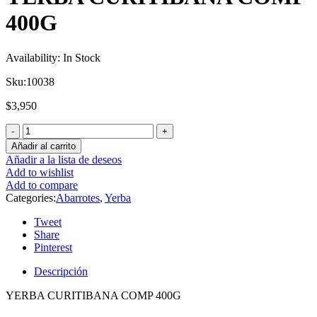
400G
Availability:
In Stock
Sku:
10038
$
3,950
Añadir al carrito
Añadir a la lista de deseos
Add to wishlist
Add to compare
Categories:
Abarrotes
,
Yerba
Tweet
Share
Pinterest
Descripción
YERBA CURITIBANA COMP 400G