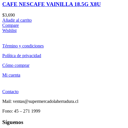
CAFE NESCAFE VAINILLA 18.5G X8U
$
3,690
Añadir al carrito
Compare
Wishlist
Término y condiciones
Política de privacidad
Cómo comprar
Mi cuenta
Contacto
Mail: ventas@supermercadolaherradura.cl
Fono:
45 – 271 1999
Síguenos