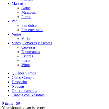
Mascotas
Gatos
Mascotas
Perros
Pan
Pan dulce
Pan envasado
Varios
Varios
Vinos, Cervezas y Licores
Cervezas
Espumantes
Licores
Pisco
Vinos
Quiénes Somos
Cómo Comprar
Despacho
Noticias
Criterio cambios
Trabaja con Nosotros
0 items
-
$
0
Your shopping cart is empty