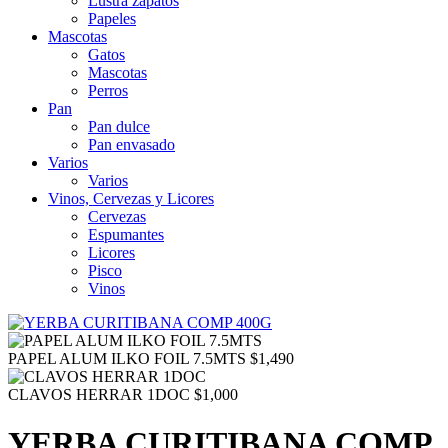
Lustra zapatos
Papeles
Mascotas
Gatos
Mascotas
Perros
Pan
Pan dulce
Pan envasado
Varios
Varios
Vinos, Cervezas y Licores
Cervezas
Espumantes
Licores
Pisco
Vinos
PAPEL ALUM ILKO FOIL 7.5MTS
$
1,490
CLAVOS HERRAR 1DOC
$
1,000
YERBA CURITIBANA COMP