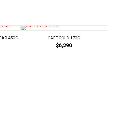
CAR 450G
CAFE GOLD 170G
$
6,290