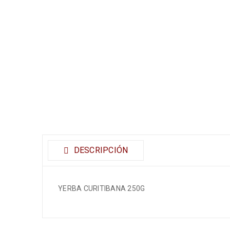
DESCRIPCIÓN
YERBA CURITIBANA 250G