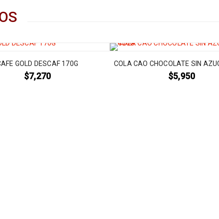
OS
CAFE GOLD DESCAF 170G
COLA CAO CHOCOLATE SIN AZU
$
7,270
$
5,950