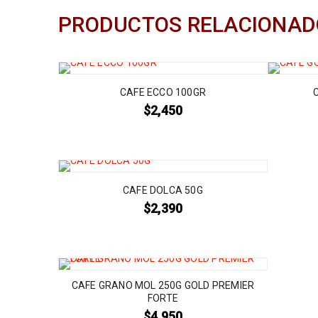
PRODUCTOS RELACIONAD
CAFE ECCO 100GR
$
2,450
CAFE DOLCA 50G
$
2,390
CAFE GRANO MOL 250G GOLD PREMIER
FORTE
$
4,950