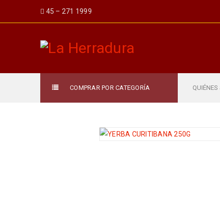
45 – 271 1999
COMPRAR POR CATEGORÍA
QUIÉNES