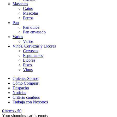
Mascotas
Gatos
Mascotas
Perros
Pan
Pan dulce
Pan envasado
Varios
Varios
Vinos, Cervezas y Licores
Cervezas
Espumantes
Licores
Pisco
Vinos
Quiénes Somos
Cómo Comprar
Despacho
Noticias
Criterio cambios
Trabaja con Nosotros
0 items
-
$
0
Your shopping cart is empty