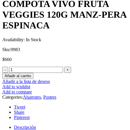
COMPOTA VIVO FRUTA
VEGGIES 120G MANZ-PERA
ESPINACA
Availability:
In Stock
Sku:
9983
$
660
Añadir al carrito
Añadir a la lista de deseos
Add to wishlist
Add to compare
Categories:
Abarrotes
,
Postres
Tweet
Share
Pinterest
Descripción