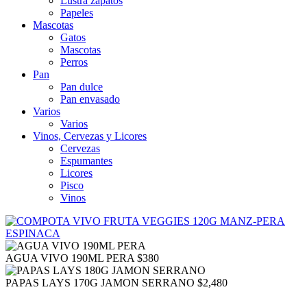
Lustra zapatos
Papeles
Mascotas
Gatos
Mascotas
Perros
Pan
Pan dulce
Pan envasado
Varios
Varios
Vinos, Cervezas y Licores
Cervezas
Espumantes
Licores
Pisco
Vinos
AGUA VIVO 190ML PERA
$
380
PAPAS LAYS 170G JAMON SERRANO
$
2,480