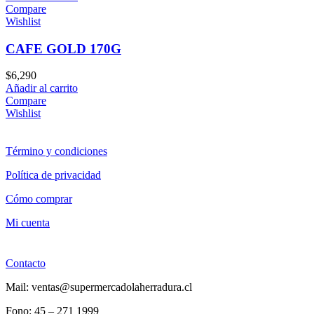
Compare
Wishlist
CAFE GOLD 170G
$
6,290
Añadir al carrito
Compare
Wishlist
Término y condiciones
Política de privacidad
Cómo comprar
Mi cuenta
Contacto
Mail: ventas@supermercadolaherradura.cl
Fono:
45 – 271 1999