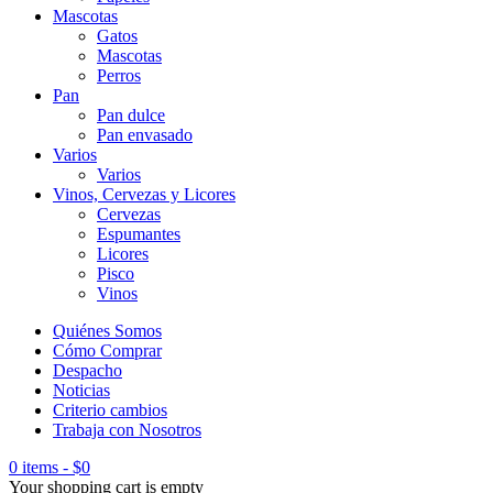
Mascotas
Gatos
Mascotas
Perros
Pan
Pan dulce
Pan envasado
Varios
Varios
Vinos, Cervezas y Licores
Cervezas
Espumantes
Licores
Pisco
Vinos
Quiénes Somos
Cómo Comprar
Despacho
Noticias
Criterio cambios
Trabaja con Nosotros
0 items
-
$
0
Your shopping cart is empty