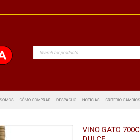
 SOMOS
CÓMO COMPRAR
DESPACHO
NOTICIAS
CRITERIO CAMBIO
VINO GATO 700
DULCE