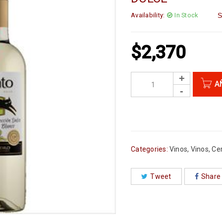
Availability:
In Stock
S
$
2,370
A
Categories:
Vinos
,
Vinos, Ce
Tweet
Share