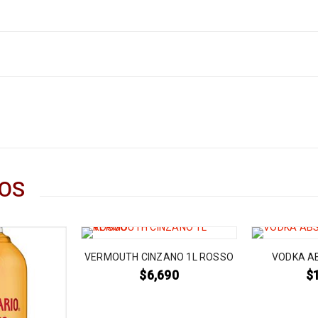
OS
VERMOUTH CINZANO 1L ROSSO
VODKA A
$
6,690
$