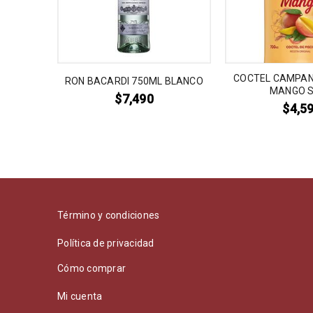
COCTEL CAMPAN
RON BACARDI 750ML BLANCO
MANGO 
$
7,490
$
4,5
Término y condiciones
Política de privacidad
Cómo comprar
Mi cuenta