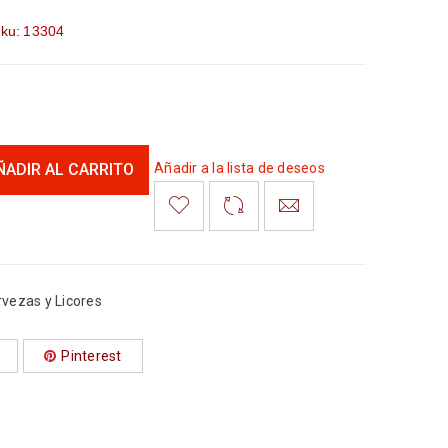
ku:
13304
ÑADIR AL CARRITO
Añadir a la lista de deseos
rvezas y Licores
Pinterest