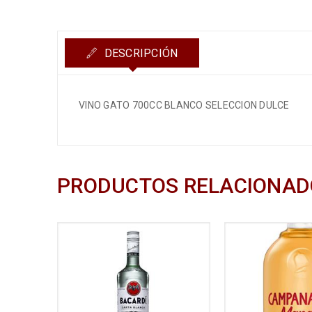
DESCRIPCIÓN
VINO GATO 700CC BLANCO SELECCION DULCE
PRODUCTOS RELACIONAD
00ML