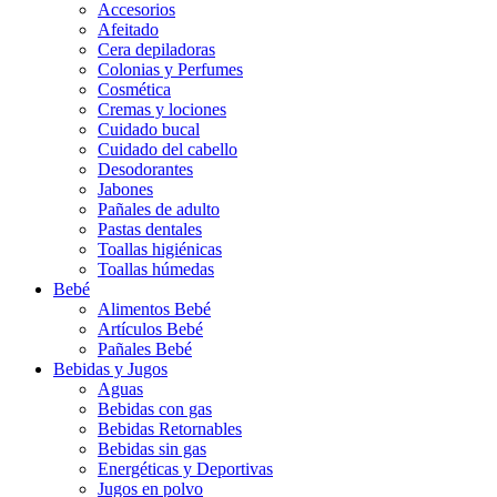
Accesorios
Afeitado
Cera depiladoras
Colonias y Perfumes
Cosmética
Cremas y lociones
Cuidado bucal
Cuidado del cabello
Desodorantes
Jabones
Pañales de adulto
Pastas dentales
Toallas higiénicas
Toallas húmedas
Bebé
Alimentos Bebé
Artículos Bebé
Pañales Bebé
Bebidas y Jugos
Aguas
Bebidas con gas
Bebidas Retornables
Bebidas sin gas
Energéticas y Deportivas
Jugos en polvo