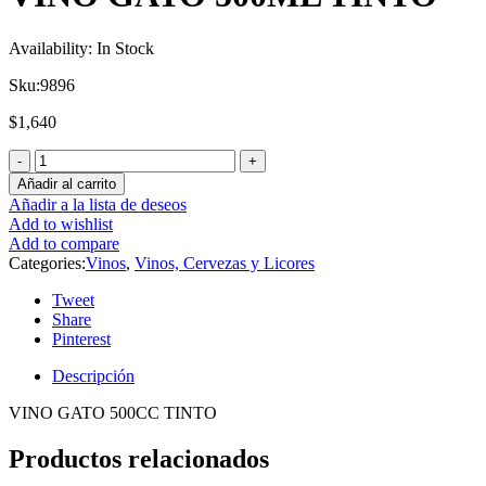
Availability:
In Stock
Sku:
9896
$
1,640
Añadir al carrito
Añadir a la lista de deseos
Add to wishlist
Add to compare
Categories:
Vinos
,
Vinos, Cervezas y Licores
Tweet
Share
Pinterest
Descripción
VINO GATO 500CC TINTO
Productos relacionados