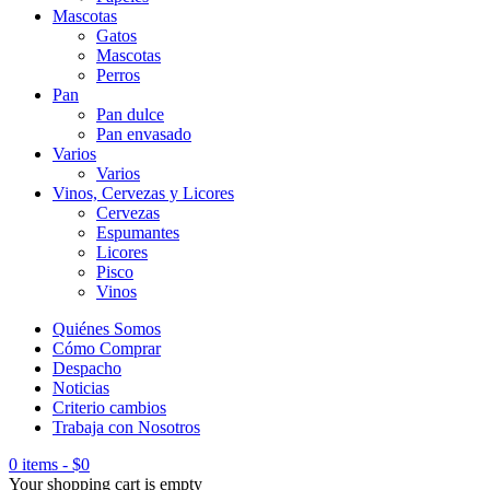
Mascotas
Gatos
Mascotas
Perros
Pan
Pan dulce
Pan envasado
Varios
Varios
Vinos, Cervezas y Licores
Cervezas
Espumantes
Licores
Pisco
Vinos
Quiénes Somos
Cómo Comprar
Despacho
Noticias
Criterio cambios
Trabaja con Nosotros
0 items
-
$
0
Your shopping cart is empty