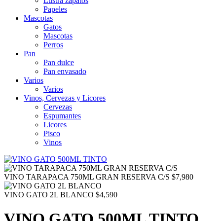
Lustra zapatos
Papeles
Mascotas
Gatos
Mascotas
Perros
Pan
Pan dulce
Pan envasado
Varios
Varios
Vinos, Cervezas y Licores
Cervezas
Espumantes
Licores
Pisco
Vinos
VINO TARAPACA 750ML GRAN RESERVA C/S
$
7,980
VINO GATO 2L BLANCO
$
4,590
VINO GATO 500ML TINTO