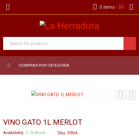
0 items
-
$
0
COMPRAR POR CATEGORÍA
VINO GATO 1L MERLOT
Availability:
In Stock
Sku:
9904