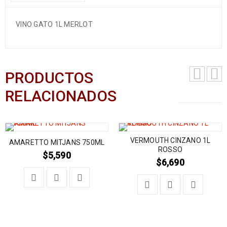
VINO GATO 1L MERLOT
PRODUCTOS
RELACIONADOS
VERMOUTH CINZANO 1L
AMARETTO MITJANS 750ML
ROSSO
$
5,590
$
6,690