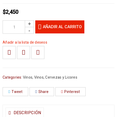
$
2,450
AÑADIR AL CARRITO
Añadir a la lista de deseos
Categories:
Vinos
,
Vinos, Cervezas y Licores
Tweet
Share
Pinterest
DESCRIPCIÓN