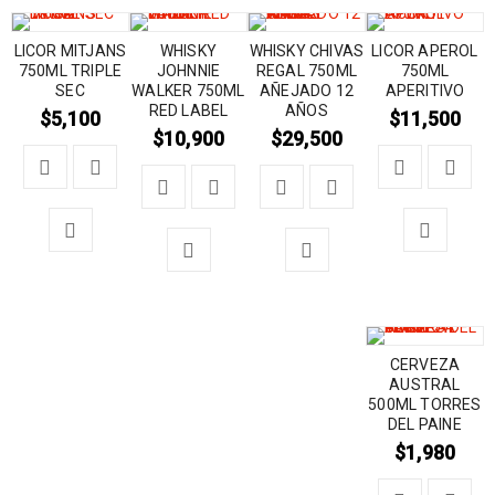
LICOR MITJANS
WHISKY
WHISKY CHIVAS
LICOR APEROL
750ML TRIPLE
JOHNNIE
REGAL 750ML
750ML
SEC
WALKER 750ML
AÑEJADO 12
APERITIVO
RED LABEL
AÑOS
$
5,100
$
11,500
$
10,900
$
29,500
CERVEZA
AUSTRAL
500ML TORRES
DEL PAINE
$
1,980