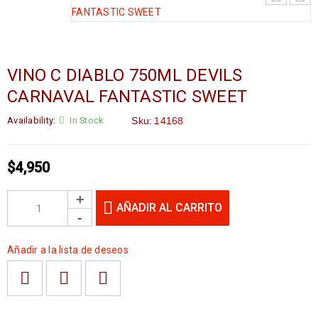
VINO C DIABLO 750ML DEVILS
CARNAVAL FANTASTIC SWEET
Availability:
In Stock
Sku:
14168
$
4,950
AÑADIR AL CARRITO
Añadir a la lista de deseos