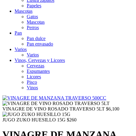
Lustra zapatos
Papeles
Mascotas
Gatos
Mascotas
Perros
Pan
Pan dulce
Pan envasado
Varios
Varios
Vinos, Cervezas y Licores
Cervezas
Espumantes
Licores
Pisco
Vinos
VINAGRE DE VINO ROSADO TRAVERSO 5LT
$
6,100
JUGO ZUKO HUESILLO 15G
$
260
VINAGRE DE MANZANA