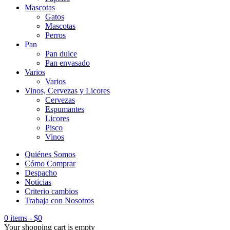
Mascotas
Gatos
Mascotas
Perros
Pan
Pan dulce
Pan envasado
Varios
Varios
Vinos, Cervezas y Licores
Cervezas
Espumantes
Licores
Pisco
Vinos
Quiénes Somos
Cómo Comprar
Despacho
Noticias
Criterio cambios
Trabaja con Nosotros
0 items
-
$
0
Your shopping cart is empty