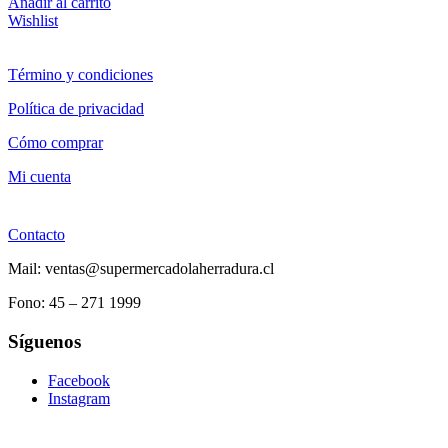
Añadir al carrito
Wishlist
Término y condiciones
Política de privacidad
Cómo comprar
Mi cuenta
Contacto
Mail: ventas@supermercadolaherradura.cl
Fono:
45 – 271 1999
Síguenos
Facebook
Instagram