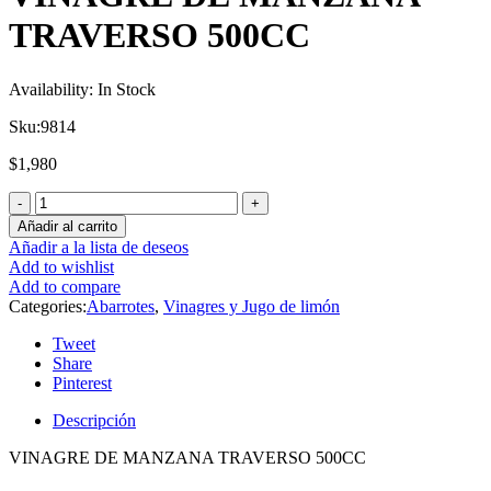
TRAVERSO 500CC
Availability:
In Stock
Sku:
9814
$
1,980
Añadir al carrito
Añadir a la lista de deseos
Add to wishlist
Add to compare
Categories:
Abarrotes
,
Vinagres y Jugo de limón
Tweet
Share
Pinterest
Descripción
VINAGRE DE MANZANA TRAVERSO 500CC