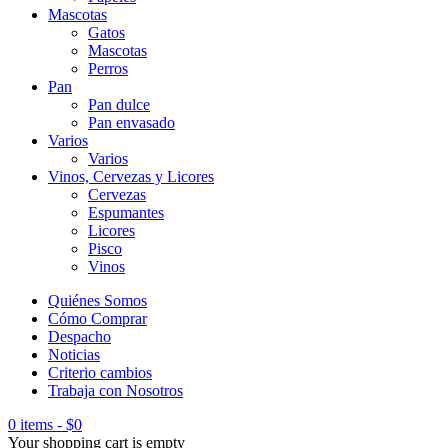
Mascotas
Gatos
Mascotas
Perros
Pan
Pan dulce
Pan envasado
Varios
Varios
Vinos, Cervezas y Licores
Cervezas
Espumantes
Licores
Pisco
Vinos
Quiénes Somos
Cómo Comprar
Despacho
Noticias
Criterio cambios
Trabaja con Nosotros
0 items
-
$
0
Your shopping cart is empty