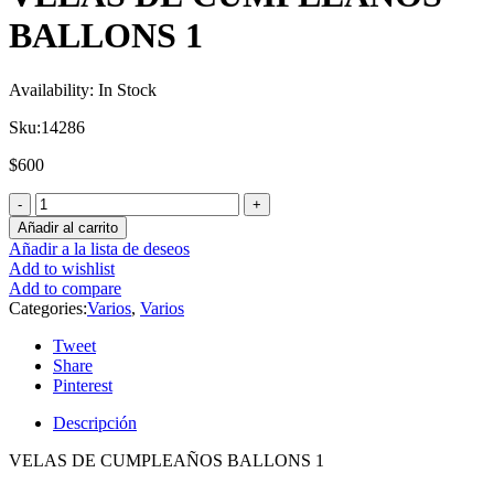
BALLONS 1
Availability:
In Stock
Sku:
14286
$
600
Añadir al carrito
Añadir a la lista de deseos
Add to wishlist
Add to compare
Categories:
Varios
,
Varios
Tweet
Share
Pinterest
Descripción
VELAS DE CUMPLEAÑOS BALLONS 1