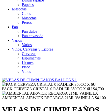
Lustra zapatos
Papeles
Mascotas
Gatos
Mascotas
Perros
Pan
Pan dulce
Pan envasado
Varios
Varios
Vinos, Cervezas y Licores
Cervezas
Espumantes
Licores
Pisco
Vinos
PACK CERVEZA CRISTAL 0 RADLER 350CC X 6U
$
4,790
AMBIENTAL AIRWICK RECARGA 21ML VAINILLA
$
4,100
VELAS DE CUMPLEAÑOS