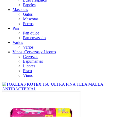
Lustra zapatos
Papeles
Mascotas
Gatos
Mascotas
Perros
Pan
Pan dulce
Pan envasado
Varios
Varios
Vinos, Cervezas y Licores
Cervezas
Espumantes
Licores
Pisco
Vinos