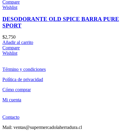
Compare
Wishlist
DESODORANTE OLD SPICE BARRA PURE
SPORT
$
2,750
Añadir al carrito
Compare
Wishlist
Término y condiciones
Política de privacidad
Cómo comprar
Mi cuenta
Contacto
Mail: ventas@supermercadolaherradura.cl