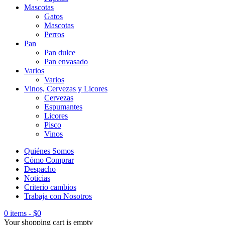
Mascotas
Gatos
Mascotas
Perros
Pan
Pan dulce
Pan envasado
Varios
Varios
Vinos, Cervezas y Licores
Cervezas
Espumantes
Licores
Pisco
Vinos
Quiénes Somos
Cómo Comprar
Despacho
Noticias
Criterio cambios
Trabaja con Nosotros
0 items
-
$
0
Your shopping cart is empty