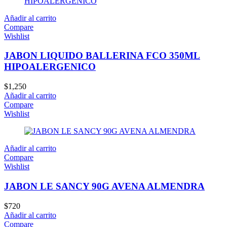
Añadir al carrito
Compare
Wishlist
JABON LIQUIDO BALLERINA FCO 350ML
HIPOALERGENICO
$
1,250
Añadir al carrito
Compare
Wishlist
Añadir al carrito
Compare
Wishlist
JABON LE SANCY 90G AVENA ALMENDRA
$
720
Añadir al carrito
Compare