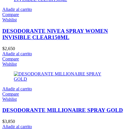
Añadir al carrito
Compare
Wishlist
DESODORANTE NIVEA SPRAY WOMEN
INVISIBLE CLEAR150ML
$
2,650
Añadir al carrito
Compare
Wishlist
Añadir al carrito
Compare
Wishlist
DESODORANTE MILLIONAIRE SPRAY GOLD
$
3,850
Añadir al carrito