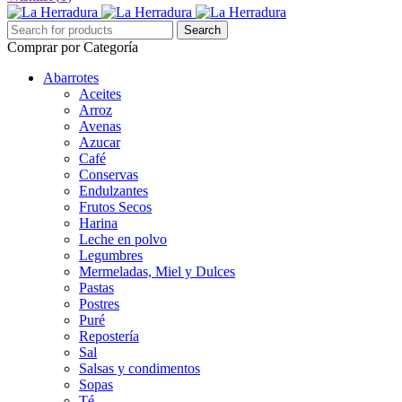
Comprar por Categoría
Abarrotes
Aceites
Arroz
Avenas
Azucar
Café
Conservas
Endulzantes
Frutos Secos
Harina
Leche en polvo
Legumbres
Mermeladas, Miel y Dulces
Pastas
Postres
Puré
Repostería
Sal
Salsas y condimentos
Sopas
Té