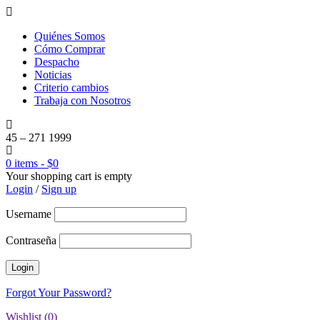
Quiénes Somos
Cómo Comprar
Despacho
Noticias
Criterio cambios
Trabaja con Nosotros
45 – 271 1999
0 items
-
$
0
Your shopping cart is empty
Login
/
Sign up
Username
Contraseña
Forgot Your Password?
Wishlist (
0
)