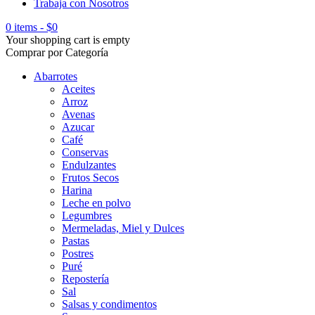
Trabaja con Nosotros
0 items
-
$
0
Your shopping cart is empty
Comprar por Categoría
Abarrotes
Aceites
Arroz
Avenas
Azucar
Café
Conservas
Endulzantes
Frutos Secos
Harina
Leche en polvo
Legumbres
Mermeladas, Miel y Dulces
Pastas
Postres
Puré
Repostería
Sal
Salsas y condimentos