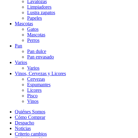
Lavalozas
Limpiadores
Lustra zapatos
Papeles
Mascotas
Gatos
Mascotas
Perros
Pan
Pan dulce
Pan envasado
Varios
Varios
Vinos, Cervezas y Licores
Cervezas
Espumantes
Licores
Pisco
Vinos
Quiénes Somos
Cómo Comprar
Despacho
Noticias
Criterio cambios