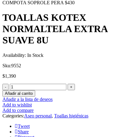
COMPOTA SOPROLE PERA
$
430
TOALLAS KOTEX
NORMALTELA EXTRA
SUAVE 8U
Availability:
In Stock
Sku:
9552
$
1,390
Añadir al carrito
Añadir a la lista de deseos
Add to wishlist
Add to compare
Categories:
Aseo personal
,
Toallas higiénicas
Tweet
Share