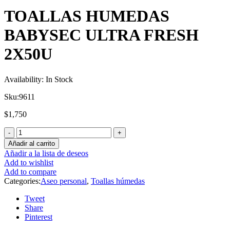
TOALLAS HUMEDAS
BABYSEC ULTRA FRESH
2X50U
Availability:
In Stock
Sku:
9611
$
1,750
Añadir al carrito
Añadir a la lista de deseos
Add to wishlist
Add to compare
Categories:
Aseo personal
,
Toallas húmedas
Tweet
Share
Pinterest