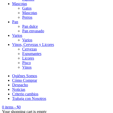
Mascotas
Gatos
Mascotas
Perros
Pan
Pan dulce
Pan envasado
Varios
Varios
Vinos, Cervezas y Licores
Cervezas
Espumantes
Licores
Pisco
Vinos
Quiénes Somos
Cómo Comprar
Despacho
Noticias
Criterio cambios
Trabaja con Nosotros
0 items
-
$
0
Your shopping cart is empty