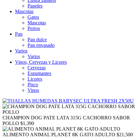
Lustra zapatos
Papeles
Mascotas
Gatos
Mascotas
Perros
Pan
Pan dulce
Pan envasado
Varios
Varios
Vinos, Cervezas y Licores
Cervezas
Espumantes
Licores
Pisco
Vinos
CHAMPION DOG PATE LATA 315G CACHORRO SABOR
POLLO
$
1,390
ALIMENTO ANIMAL PLANET 8K GATO ADULTO
$
21,500