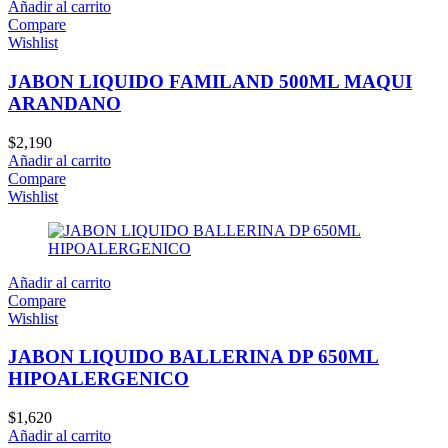
Añadir al carrito
Compare
Wishlist
JABON LIQUIDO FAMILAND 500ML MAQUI
ARANDANO
$
2,190
Añadir al carrito
Compare
Wishlist
Añadir al carrito
Compare
Wishlist
JABON LIQUIDO BALLERINA DP 650ML
HIPOALERGENICO
$
1,620
Añadir al carrito