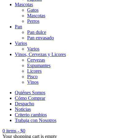
Mascotas
Gatos
Mascotas
Perros
Pan
Pan dulce
Pan envasado
Varios
Varios
Vinos, Cervezas y Licores
Cervezas
Espumantes
Licores
Pisco
Vinos
Quiénes Somos
Cómo Comprar
Despacho
Noticias
Criterio cambios
Trabaja con Nosotros
0 items
-
$
0
Your shopping cart is empty