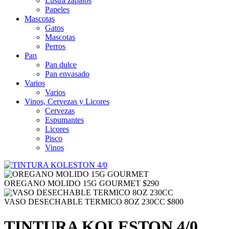
Lustra zapatos
Papeles
Mascotas
Gatos
Mascotas
Perros
Pan
Pan dulce
Pan envasado
Varios
Varios
Vinos, Cervezas y Licores
Cervezas
Espumantes
Licores
Pisco
Vinos
OREGANO MOLIDO 15G GOURMET
$
290
VASO DESECHABLE TERMICO 8OZ 230CC
$
800
TINTURA KOLESTON 4/0