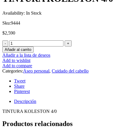
Availability:
In Stock
Sku:
9444
$
2,590
Añadir al carrito
Añadir a la lista de deseos
Add to wishlist
Add to compare
Categories:
Aseo personal
,
Cuidado del cabello
Tweet
Share
Pinterest
Descripción
TINTURA KOLESTON 4/0
Productos relacionados