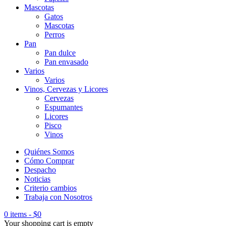
Mascotas
Gatos
Mascotas
Perros
Pan
Pan dulce
Pan envasado
Varios
Varios
Vinos, Cervezas y Licores
Cervezas
Espumantes
Licores
Pisco
Vinos
Quiénes Somos
Cómo Comprar
Despacho
Noticias
Criterio cambios
Trabaja con Nosotros
0 items
-
$
0
Your shopping cart is empty