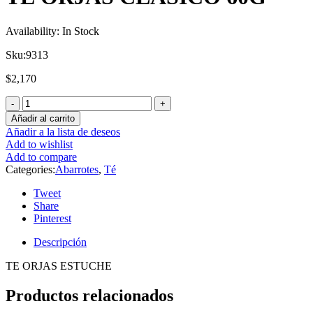
Availability:
In Stock
Sku:
9313
$
2,170
Añadir al carrito
Añadir a la lista de deseos
Add to wishlist
Add to compare
Categories:
Abarrotes
,
Té
Tweet
Share
Pinterest
Descripción
TE ORJAS ESTUCHE
Productos relacionados