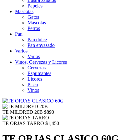
Lustra zapatos
Papeles
Mascotas
Gatos
Mascotas
Perros
Pan
Pan dulce
Pan envasado
Varios
Varios
Vinos, Cervezas y Licores
Cervezas
Espumantes
Licores
Pisco
Vinos
TE MILDRED 20B
$
890
TE ORJAS TARRO
$
1,450
TE ORJAS CLASICO 60G