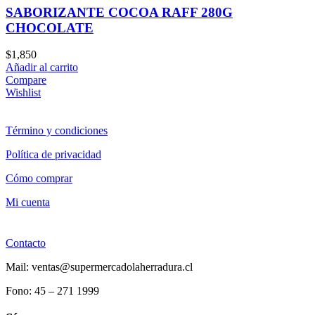
SABORIZANTE COCOA RAFF 280G
CHOCOLATE
$
1,850
Añadir al carrito
Compare
Wishlist
Término y condiciones
Política de privacidad
Cómo comprar
Mi cuenta
Contacto
Mail: ventas@supermercadolaherradura.cl
Fono:
45 – 271 1999