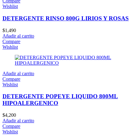
Compare
Wishlist
DETERGENTE RINSO 800G LIRIOS Y ROSAS
$
1,490
Añadir al carrito
Compare
Wishlist
Añadir al carrito
Compare
Wishlist
DETERGENTE POPEYE LIQUIDO 800ML
HIPOALERGENICO
$
4,200
Añadir al carrito
Compare
Wishlist