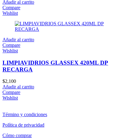
Añadir al carrito
Compare
Wishlist
Añadir al carrito
Compare
Wishlist
LIMPIAVIDRIOS GLASSEX 420ML DP
RECARGA
$
2,100
Añadir al carrito
Compare
Wishlist
Término y condiciones
Política de privacidad
Cómo comprar