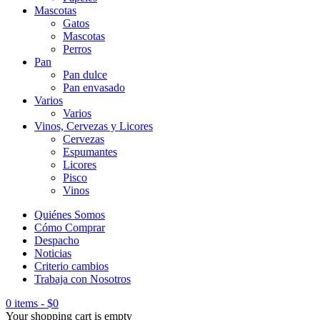
Mascotas
Gatos
Mascotas
Perros
Pan
Pan dulce
Pan envasado
Varios
Varios
Vinos, Cervezas y Licores
Cervezas
Espumantes
Licores
Pisco
Vinos
Quiénes Somos
Cómo Comprar
Despacho
Noticias
Criterio cambios
Trabaja con Nosotros
0 items
-
$
0
Your shopping cart is empty