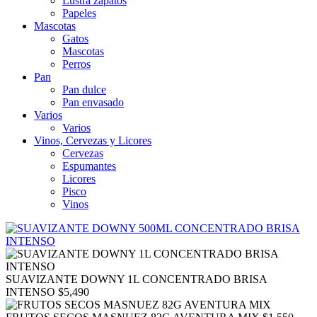
Lustra zapatos
Papeles
Mascotas
Gatos
Mascotas
Perros
Pan
Pan dulce
Pan envasado
Varios
Varios
Vinos, Cervezas y Licores
Cervezas
Espumantes
Licores
Pisco
Vinos
SUAVIZANTE DOWNY 1L CONCENTRADO BRISA
INTENSO
$
5,490