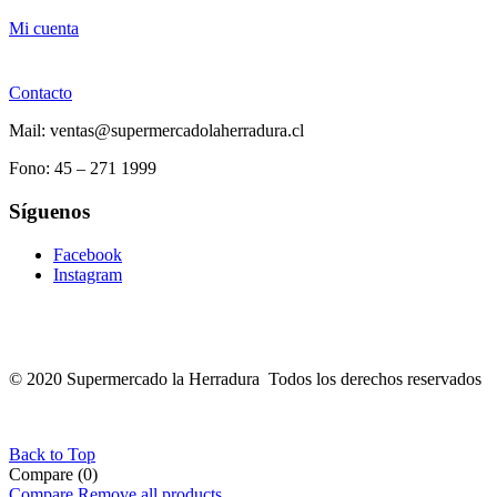
Mi cuenta
Contacto
Mail: ventas@supermercadolaherradura.cl
Fono:
45 – 271 1999
Síguenos
Facebook
Instagram
© 2020 Supermercado la Herradura Todos los derechos reservados
Back to Top
Compare
(0)
Compare
Remove all products