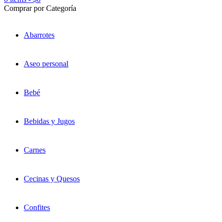
Comprar por Categoría
Abarrotes
Aseo personal
Bebé
Bebidas y Jugos
Carnes
Cecinas y Quesos
Confites