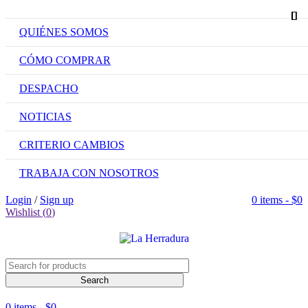
QUIÉNES SOMOS
CÓMO COMPRAR
DESPACHO
NOTICIAS
CRITERIO CAMBIOS
TRABAJA CON NOSOTROS
Login
/
Sign up
0 items
-
$
0
Wishlist (
0
)
0 items
-
$
0