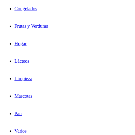
Congelados
Frutas y Verduras
Hogar
Lácteos
Limpieza
Mascotas
Pan
Varios