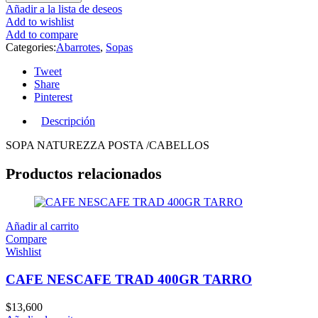
Añadir a la lista de deseos
Add to wishlist
Add to compare
Categories:
Abarrotes
,
Sopas
Tweet
Share
Pinterest
Descripción
SOPA NATUREZZA POSTA /CABELLOS
Productos relacionados
Añadir al carrito
Compare
Wishlist
CAFE NESCAFE TRAD 400GR TARRO
$
13,600