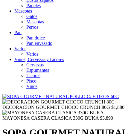
Lustra zapatos
Papeles
Mascotas
Gatos
Mascotas
Perros
Pan
Pan dulce
Pan envasado
Varios
Varios
Vinos, Cervezas y Licores
Cervezas
Espumantes
Licores
Pisco
Vinos
DECORACION GOURMET CHOCO CRUNCH 80G
$
1,880
MAYONESA CASERA CLASICA 330G BUKA
$
3,890
SOPA GOURMET NATURAL