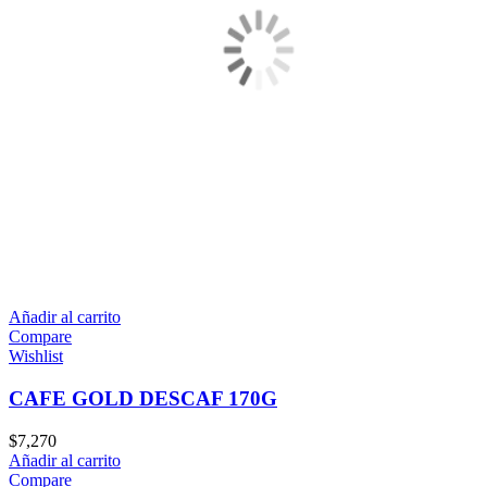
Añadir al carrito
Compare
Wishlist
CAFE GOLD DESCAF 170G
$
7,270
Añadir al carrito
Compare