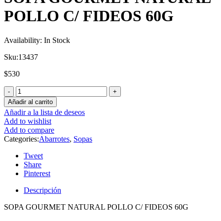
POLLO C/ FIDEOS 60G
Availability:
In Stock
Sku:
13437
$
530
Añadir al carrito
Añadir a la lista de deseos
Add to wishlist
Add to compare
Categories:
Abarrotes
,
Sopas
Tweet
Share
Pinterest
Descripción
SOPA GOURMET NATURAL POLLO C/ FIDEOS 60G