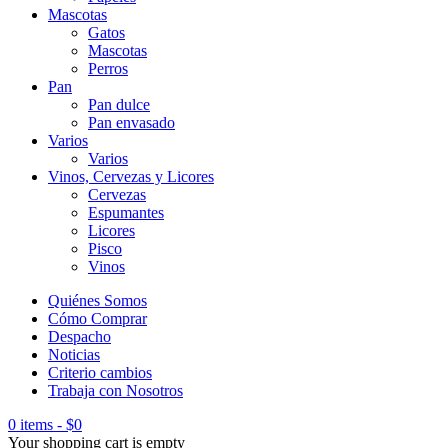
Mascotas
Gatos
Mascotas
Perros
Pan
Pan dulce
Pan envasado
Varios
Varios
Vinos, Cervezas y Licores
Cervezas
Espumantes
Licores
Pisco
Vinos
Quiénes Somos
Cómo Comprar
Despacho
Noticias
Criterio cambios
Trabaja con Nosotros
0 items
-
$
0
Your shopping cart is empty