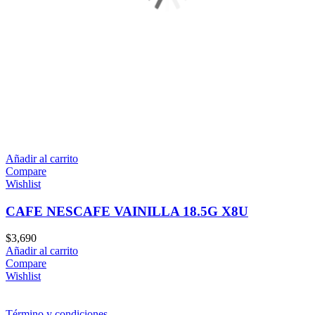
Añadir al carrito
Compare
Wishlist
CAFE NESCAFE VAINILLA 18.5G X8U
$
3,690
Añadir al carrito
Compare
Wishlist
Término y condiciones