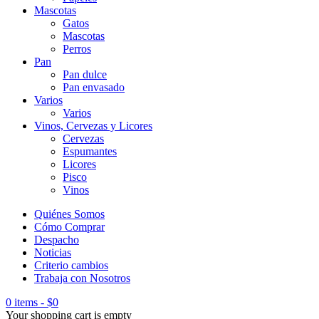
Mascotas
Gatos
Mascotas
Perros
Pan
Pan dulce
Pan envasado
Varios
Varios
Vinos, Cervezas y Licores
Cervezas
Espumantes
Licores
Pisco
Vinos
Quiénes Somos
Cómo Comprar
Despacho
Noticias
Criterio cambios
Trabaja con Nosotros
0 items
-
$
0
Your shopping cart is empty