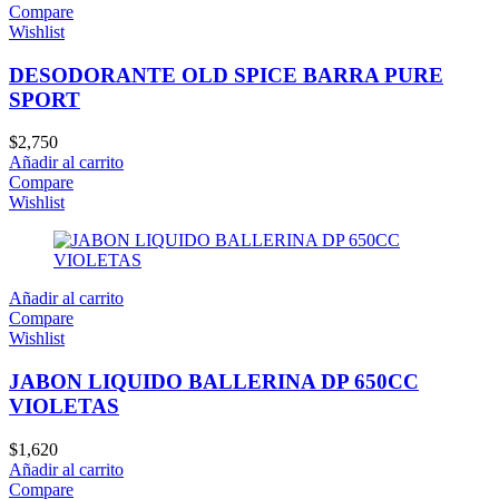
Compare
Wishlist
DESODORANTE OLD SPICE BARRA PURE
SPORT
$
2,750
Añadir al carrito
Compare
Wishlist
Añadir al carrito
Compare
Wishlist
JABON LIQUIDO BALLERINA DP 650CC
VIOLETAS
$
1,620
Añadir al carrito
Compare