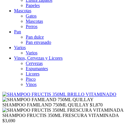
Lustra zapatos
Papeles
Mascotas
Gatos
Mascotas
Perros
Pan
Pan dulce
Pan envasado
Varios
Varios
Vinos, Cervezas y Licores
Cervezas
Espumantes
Licores
Pisco
Vinos
SHAMPOO FAMILAND 750ML QUILLAY
$
1,870
SHAMPOO FRUCTIS 350ML FRESCURA VITAMINADA
$
3,690