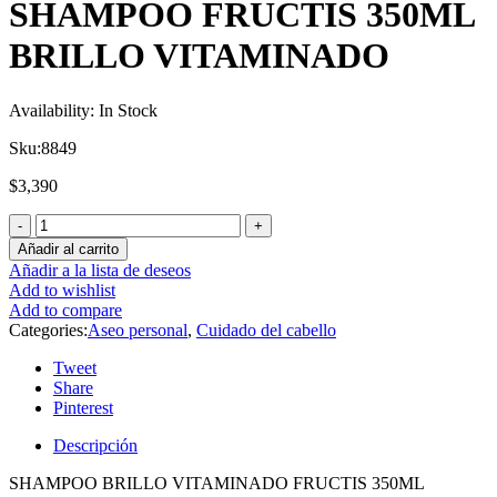
SHAMPOO FRUCTIS 350ML
BRILLO VITAMINADO
Availability:
In Stock
Sku:
8849
$
3,390
Añadir al carrito
Añadir a la lista de deseos
Add to wishlist
Add to compare
Categories:
Aseo personal
,
Cuidado del cabello
Tweet
Share
Pinterest
Descripción
SHAMPOO BRILLO VITAMINADO FRUCTIS 350ML