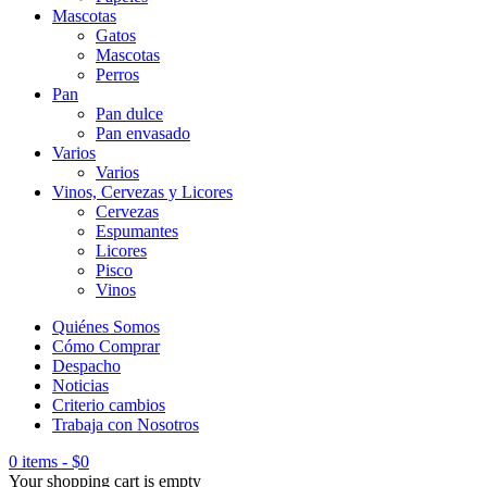
Mascotas
Gatos
Mascotas
Perros
Pan
Pan dulce
Pan envasado
Varios
Varios
Vinos, Cervezas y Licores
Cervezas
Espumantes
Licores
Pisco
Vinos
Quiénes Somos
Cómo Comprar
Despacho
Noticias
Criterio cambios
Trabaja con Nosotros
0 items
-
$
0
Your shopping cart is empty