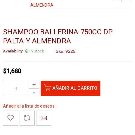
SHAMPOO BALLERINA 750CC DP
PALTA Y ALMENDRA
Availability:
In Stock
Sku:
9225
$
1,680
AÑADIR AL CARRITO
Añadir a la lista de deseos