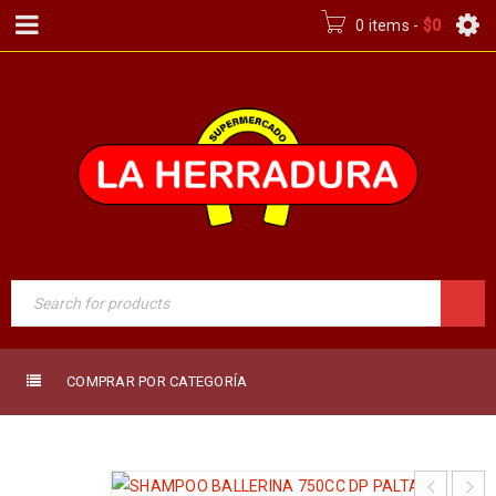
0 items
-
$
0
COMPRAR POR CATEGORÍA