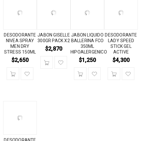
DESODORANTE
JABON GISELLE
JABON LIQUIDO
DESODORANTE
NIVEA SPRAY
300GR PACK X2
BALLERINA FCO
LADY SPEED
MEN DRY
350ML
STICK GEL
$
2,870
STRESS 150ML
HIPOALERGENICO
ACTIVE
$
2,650
$
1,250
$
4,300
DESODORANTE