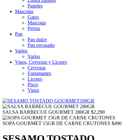
Lustra zapatos
Papeles
Mascotas
Gatos
Mascotas
Perros
Pan
Pan dulce
Pan envasado
Varios
Varios
Vinos, Cervezas y Licores
Cervezas
Espumantes
Licores
Pisco
Vinos
SALSA BARBECUE GOURMET 280GR
$
2,290
SOPA GOURMET 15GR DE CARNE CRUTONES
$
490
SESAMO TOSTADO