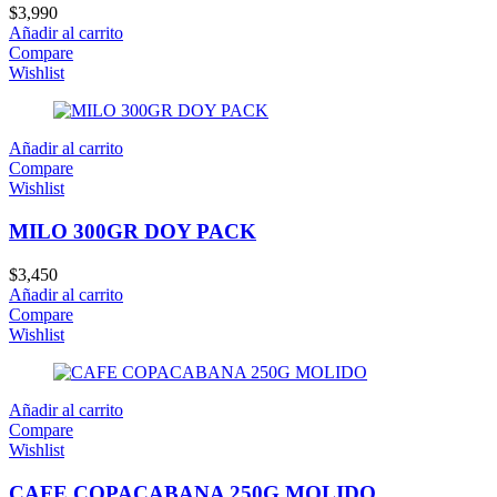
$
3,990
Añadir al carrito
Compare
Wishlist
Añadir al carrito
Compare
Wishlist
MILO 300GR DOY PACK
$
3,450
Añadir al carrito
Compare
Wishlist
Añadir al carrito
Compare
Wishlist
CAFE COPACABANA 250G MOLIDO