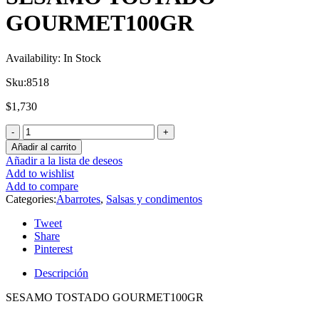
GOURMET100GR
Availability:
In Stock
Sku:
8518
$
1,730
Añadir al carrito
Añadir a la lista de deseos
Add to wishlist
Add to compare
Categories:
Abarrotes
,
Salsas y condimentos
Tweet
Share
Pinterest
Descripción
SESAMO TOSTADO GOURMET100GR