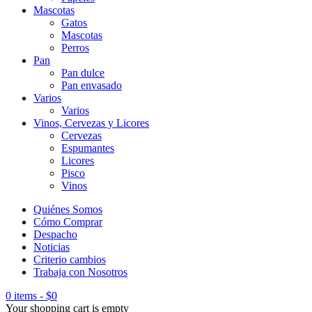
Mascotas
Gatos
Mascotas
Perros
Pan
Pan dulce
Pan envasado
Varios
Varios
Vinos, Cervezas y Licores
Cervezas
Espumantes
Licores
Pisco
Vinos
Quiénes Somos
Cómo Comprar
Despacho
Noticias
Criterio cambios
Trabaja con Nosotros
0 items
-
$
0
Your shopping cart is empty