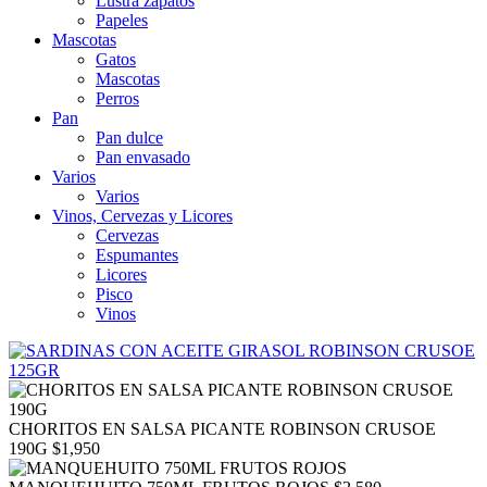
Lustra zapatos
Papeles
Mascotas
Gatos
Mascotas
Perros
Pan
Pan dulce
Pan envasado
Varios
Varios
Vinos, Cervezas y Licores
Cervezas
Espumantes
Licores
Pisco
Vinos
CHORITOS EN SALSA PICANTE ROBINSON CRUSOE
190G
$
1,950