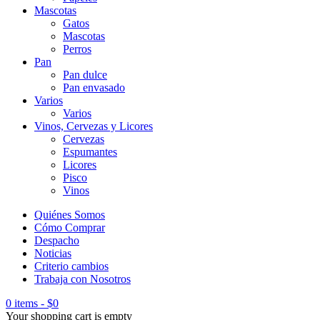
Mascotas
Gatos
Mascotas
Perros
Pan
Pan dulce
Pan envasado
Varios
Varios
Vinos, Cervezas y Licores
Cervezas
Espumantes
Licores
Pisco
Vinos
Quiénes Somos
Cómo Comprar
Despacho
Noticias
Criterio cambios
Trabaja con Nosotros
0 items
-
$
0
Your shopping cart is empty