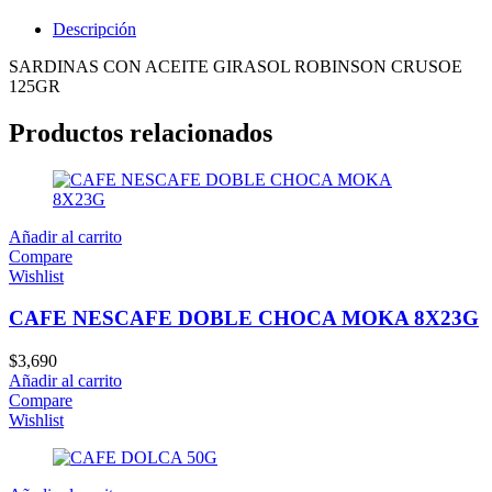
Descripción
SARDINAS CON ACEITE GIRASOL ROBINSON CRUSOE
125GR
Productos relacionados
Añadir al carrito
Compare
Wishlist
CAFE NESCAFE DOBLE CHOCA MOKA 8X23G
$
3,690
Añadir al carrito
Compare
Wishlist