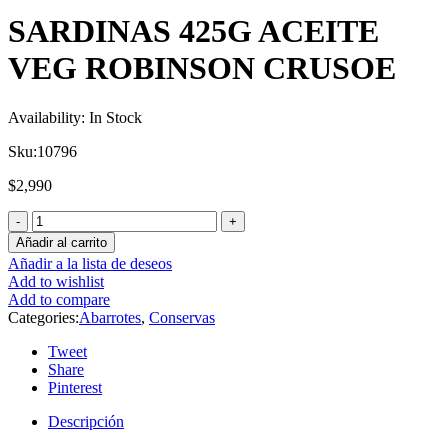
SARDINAS 425G ACEITE
VEG ROBINSON CRUSOE
Availability:
In Stock
Sku:
10796
$
2,990
Añadir al carrito
Añadir a la lista de deseos
Add to wishlist
Add to compare
Categories:
Abarrotes
,
Conservas
Tweet
Share
Pinterest
Descripción