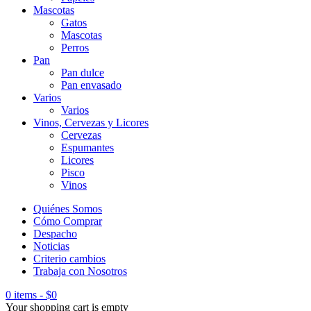
Mascotas
Gatos
Mascotas
Perros
Pan
Pan dulce
Pan envasado
Varios
Varios
Vinos, Cervezas y Licores
Cervezas
Espumantes
Licores
Pisco
Vinos
Quiénes Somos
Cómo Comprar
Despacho
Noticias
Criterio cambios
Trabaja con Nosotros
0 items
-
$
0
Your shopping cart is empty