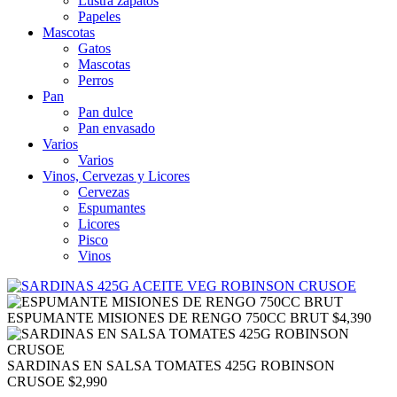
Lustra zapatos
Papeles
Mascotas
Gatos
Mascotas
Perros
Pan
Pan dulce
Pan envasado
Varios
Varios
Vinos, Cervezas y Licores
Cervezas
Espumantes
Licores
Pisco
Vinos
ESPUMANTE MISIONES DE RENGO 750CC BRUT
$
4,390
SARDINAS EN SALSA TOMATES 425G ROBINSON
CRUSOE
$
2,990