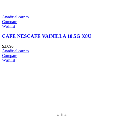
Añadir al carrito
Compare
Wishlist
CAFE NESCAFE VAINILLA 18.5G X8U
$
3,690
Añadir al carrito
Compare
Wishlist