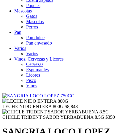
Lustra zapatos
Papeles
Mascotas
Gatos
Mascotas
Perros
Pan
Pan dulce
Pan envasado
Varios
Varios
Vinos, Cervezas y Licores
Cervezas
Espumantes
Licores
Pisco
Vinos
LECHE NIDO ENTERA 800G
$
8,848
CHICLE TRIDENT SABOR YERBABUENA 8.5G
$
350
SANGRIA LOCO LOPEZ