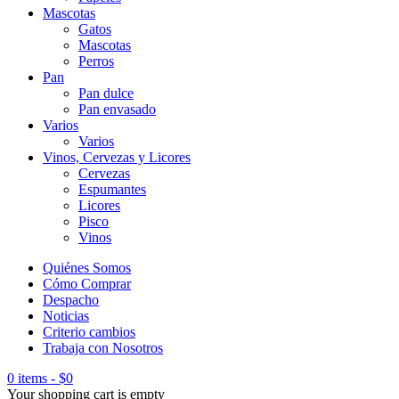
Mascotas
Gatos
Mascotas
Perros
Pan
Pan dulce
Pan envasado
Varios
Varios
Vinos, Cervezas y Licores
Cervezas
Espumantes
Licores
Pisco
Vinos
Quiénes Somos
Cómo Comprar
Despacho
Noticias
Criterio cambios
Trabaja con Nosotros
0 items
-
$
0
Your shopping cart is empty