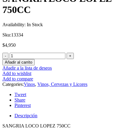
750CC
Availability:
In Stock
Sku:
13334
$
4,950
Añadir al carrito
Añadir a la lista de deseos
Add to wishlist
Add to compare
Categories:
Vinos
,
Vinos, Cervezas y Licores
Tweet
Share
Pinterest
Descripción
SANGRIA LOCO LOPEZ 750CC