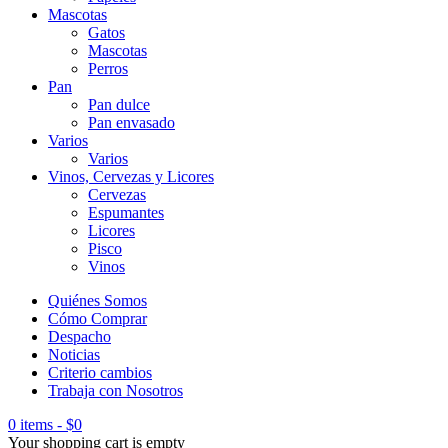
Mascotas
Gatos
Mascotas
Perros
Pan
Pan dulce
Pan envasado
Varios
Varios
Vinos, Cervezas y Licores
Cervezas
Espumantes
Licores
Pisco
Vinos
Quiénes Somos
Cómo Comprar
Despacho
Noticias
Criterio cambios
Trabaja con Nosotros
0 items
-
$
0
Your shopping cart is empty