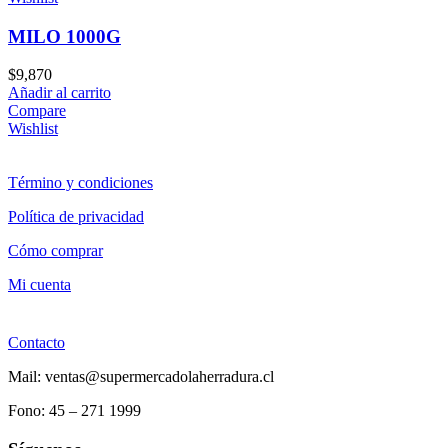
MILO 1000G
$
9,870
Añadir al carrito
Compare
Wishlist
Término y condiciones
Política de privacidad
Cómo comprar
Mi cuenta
Contacto
Mail: ventas@supermercadolaherradura.cl
Fono:
45 – 271 1999