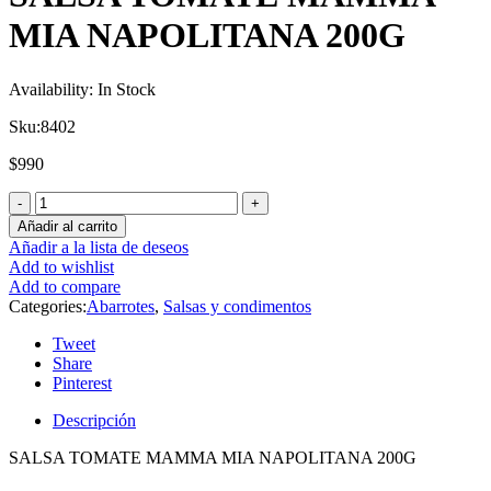
MIA NAPOLITANA 200G
Availability:
In Stock
Sku:
8402
$
990
Añadir al carrito
Añadir a la lista de deseos
Add to wishlist
Add to compare
Categories:
Abarrotes
,
Salsas y condimentos
Tweet
Share
Pinterest
Descripción
SALSA TOMATE MAMMA MIA NAPOLITANA 200G