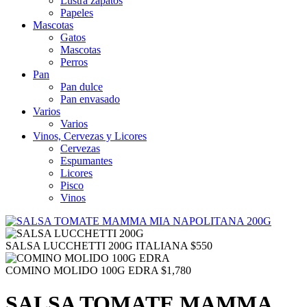
Lustra zapatos
Papeles
Mascotas
Gatos
Mascotas
Perros
Pan
Pan dulce
Pan envasado
Varios
Varios
Vinos, Cervezas y Licores
Cervezas
Espumantes
Licores
Pisco
Vinos
SALSA LUCCHETTI 200G ITALIANA
$
550
COMINO MOLIDO 100G EDRA
$
1,780
SALSA TOMATE MAMMA