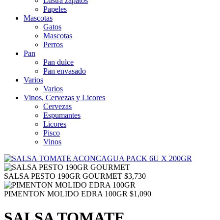
Lustra zapatos
Papeles
Mascotas
Gatos
Mascotas
Perros
Pan
Pan dulce
Pan envasado
Varios
Varios
Vinos, Cervezas y Licores
Cervezas
Espumantes
Licores
Pisco
Vinos
SALSA PESTO 190GR GOURMET
$
3,730
PIMENTON MOLIDO EDRA 100GR
$
1,090
SALSA TOMATE