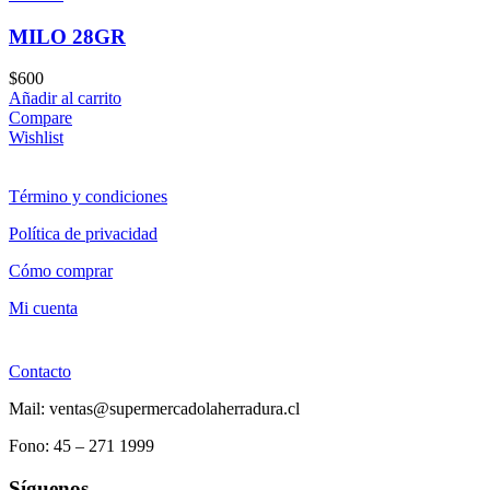
MILO 28GR
$
600
Añadir al carrito
Compare
Wishlist
Término y condiciones
Política de privacidad
Cómo comprar
Mi cuenta
Contacto
Mail: ventas@supermercadolaherradura.cl
Fono:
45 – 271 1999
Síguenos