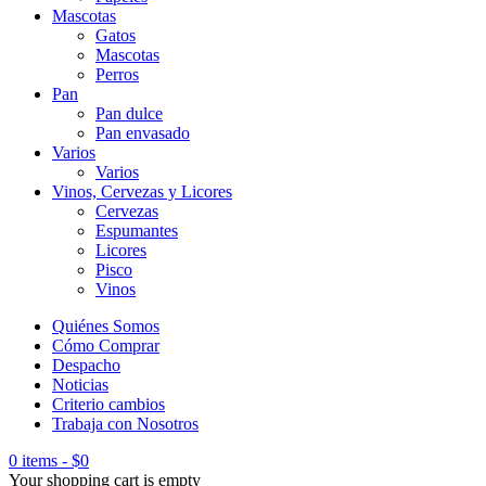
Mascotas
Gatos
Mascotas
Perros
Pan
Pan dulce
Pan envasado
Varios
Varios
Vinos, Cervezas y Licores
Cervezas
Espumantes
Licores
Pisco
Vinos
Quiénes Somos
Cómo Comprar
Despacho
Noticias
Criterio cambios
Trabaja con Nosotros
0 items
-
$
0
Your shopping cart is empty