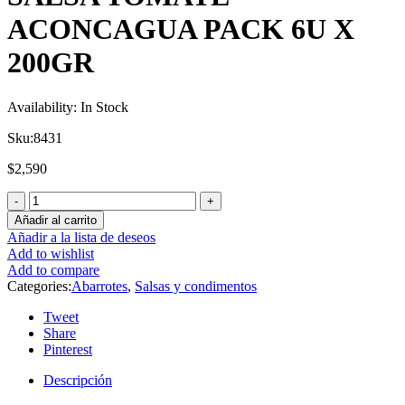
ACONCAGUA PACK 6U X
200GR
Availability:
In Stock
Sku:
8431
$
2,590
Añadir al carrito
Añadir a la lista de deseos
Add to wishlist
Add to compare
Categories:
Abarrotes
,
Salsas y condimentos
Tweet
Share
Pinterest
Descripción