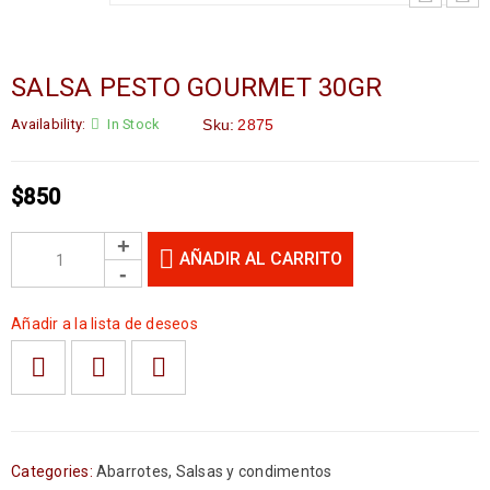
SALSA PESTO GOURMET 30GR
Availability:
In Stock
Sku:
2875
$
850
AÑADIR AL CARRITO
Añadir a la lista de deseos
Categories:
Abarrotes
,
Salsas y condimentos