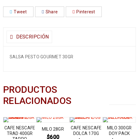
Tweet
Share
Pinterest
DESCRIPCIÓN
SALSA PESTO GOURMET 30GR
PRODUCTOS
RELACIONADOS
CAFE NESCAFE
CAFE NESCAFE
MILO 300GR
MILO 28GR
TRAD 400GR
DOLCA 170G
DOY PACK
$
600
TARRO