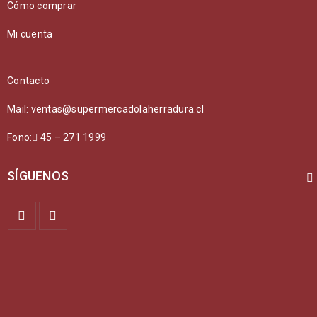
Cómo comprar
Mi cuenta
Contacto
Mail: ventas@supermercadolaherradura.cl
Fono:
45 – 271 1999
SÍGUENOS