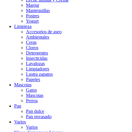
Manjar
Mantequillas
Postres
Yogurt
Limpieza
Accesorios de aseo
Ambientales
Ceras
Cloros
Detergentes
Insecticidas
Lavalozas
Limpiadores
Lustra zapatos
Papeles
Mascotas
Gatos
Mascotas
Perros
Pan
Pan dulce
Pan envasado
Varios
Varios