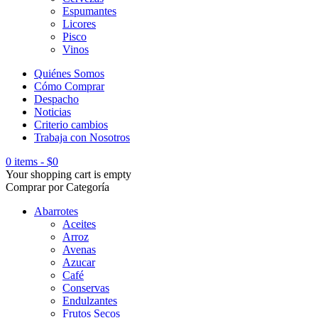
Espumantes
Licores
Pisco
Vinos
Quiénes Somos
Cómo Comprar
Despacho
Noticias
Criterio cambios
Trabaja con Nosotros
0 items
-
$
0
Your shopping cart is empty
Comprar por Categoría
Abarrotes
Aceites
Arroz
Avenas
Azucar
Café
Conservas
Endulzantes
Frutos Secos