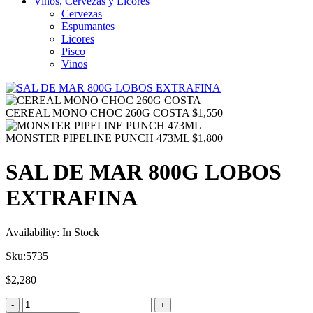
Vinos, Cervezas y Licores
Cervezas
Espumantes
Licores
Pisco
Vinos
CEREAL MONO CHOC 260G COSTA
$
1,550
MONSTER PIPELINE PUNCH 473ML
$
1,800
SAL DE MAR 800G LOBOS
EXTRAFINA
Availability:
In Stock
Sku:
5735
$
2,280