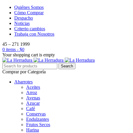
Quiénes Somos
Cómo Comprar
Despacho
Noticias
Criterio cambios
Trabaja con Nosotros
45 – 271 1999
0 items
-
$
0
Your shopping cart is empty
Comprar por Categoría
Abarrotes
Aceites
Arroz
Avenas
Azucar
Café
Conservas
Endulzantes
Frutos Secos
Harina