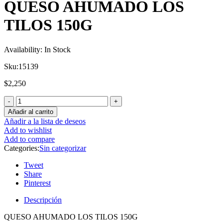
QUESO AHUMADO LOS
TILOS 150G
Availability:
In Stock
Sku:
15139
$
2,250
Añadir al carrito
Añadir a la lista de deseos
Add to wishlist
Add to compare
Categories:
Sin categorizar
Tweet
Share
Pinterest
Descripción
QUESO AHUMADO LOS TILOS 150G