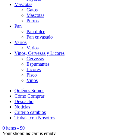
Mascotas
Gatos
Mascotas
Perros
Pan
Pan dulce
Pan envasado
Varios
Varios
Vinos, Cervezas y Licores
Cervezas
Espumantes
Licores
Pisco
Vinos
Quiénes Somos
Cómo Comprar
Despacho
Noticias
Criterio cambios
Trabaja con Nosotros
0 items
-
$
0
Your shopping cart is empty