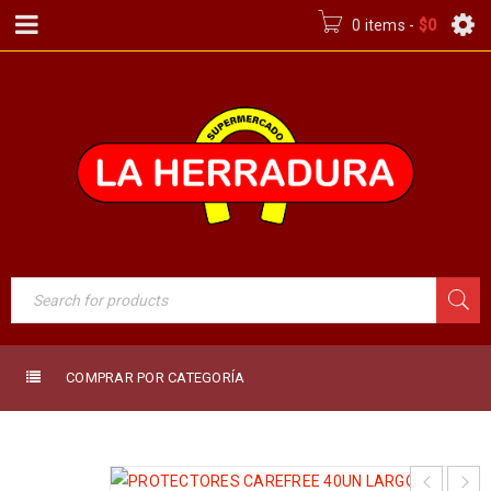
0 items
-
$
0
COMPRAR POR CATEGORÍA