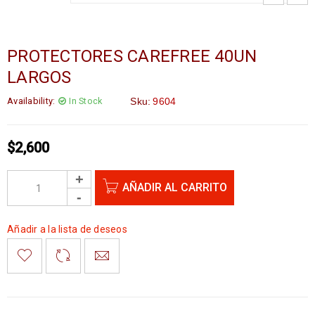
PROTECTORES CAREFREE 40UN
LARGOS
Availability:
In Stock
Sku:
9604
$
2,600
AÑADIR AL CARRITO
Añadir a la lista de deseos