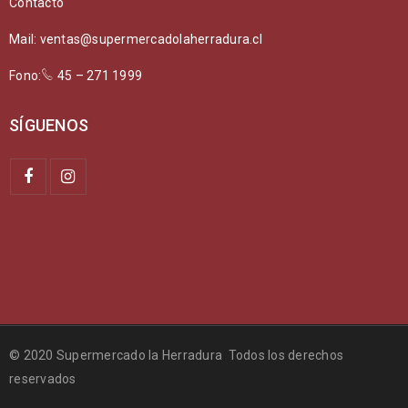
Contacto
Mail: ventas@supermercadolaherradura.cl
Fono:
45 – 271 1999
SÍGUENOS
© 2020 Supermercado la Herradura Todos los derechos
reservados