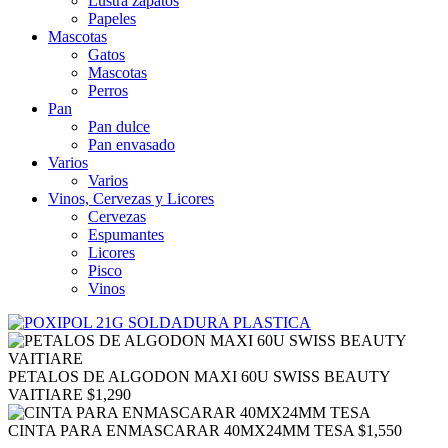
Lustra zapatos
Papeles
Mascotas
Gatos
Mascotas
Perros
Pan
Pan dulce
Pan envasado
Varios
Varios
Vinos, Cervezas y Licores
Cervezas
Espumantes
Licores
Pisco
Vinos
PETALOS DE ALGODON MAXI 60U SWISS BEAUTY
VAITIARE
$
1,290
CINTA PARA ENMASCARAR 40MX24MM TESA
$
1,550