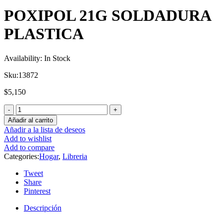
POXIPOL 21G SOLDADURA
PLASTICA
Availability:
In Stock
Sku:
13872
$
5,150
Añadir al carrito
Añadir a la lista de deseos
Add to wishlist
Add to compare
Categories:
Hogar
,
Libreria
Tweet
Share
Pinterest
Descripción