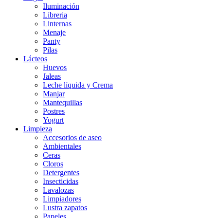
Iluminación
Libreria
Linternas
Menaje
Panty
Pilas
Lácteos
Huevos
Jaleas
Leche líquida y Crema
Manjar
Mantequillas
Postres
Yogurt
Limpieza
Accesorios de aseo
Ambientales
Ceras
Cloros
Detergentes
Insecticidas
Lavalozas
Limpiadores
Lustra zapatos
Papeles