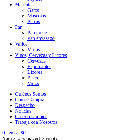
Mascotas
Gatos
Mascotas
Perros
Pan
Pan dulce
Pan envasado
Varios
Varios
Vinos, Cervezas y Licores
Cervezas
Espumantes
Licores
Pisco
Vinos
Quiénes Somos
Cómo Comprar
Despacho
Noticias
Criterio cambios
Trabaja con Nosotros
0 items
-
$
0
Your shopping cart is empty