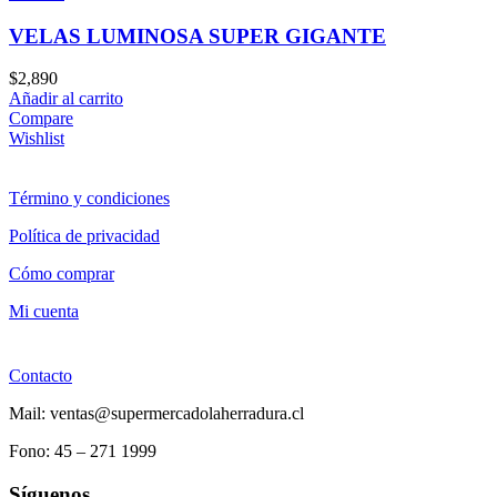
VELAS LUMINOSA SUPER GIGANTE
$
2,890
Añadir al carrito
Compare
Wishlist
Término y condiciones
Política de privacidad
Cómo comprar
Mi cuenta
Contacto
Mail: ventas@supermercadolaherradura.cl
Fono:
45 – 271 1999
Síguenos