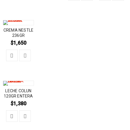
CREMA NESTLE
236GR
$
1,650
LECHE COLUN
120GR ENTERA
$
1,380