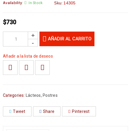
Availability:
In Stock
Sku:
14305
$
730
AÑADIR AL CARRITO
Añadir a la lista de deseos
Categories:
Lácteos
,
Postres
Tweet
Share
Pinterest