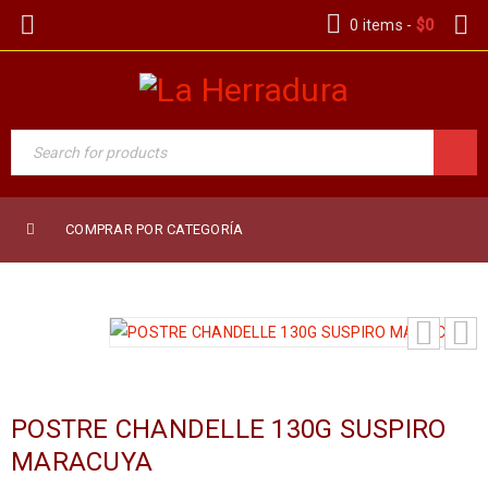
0 items
-
$
0
COMPRAR POR CATEGORÍA
POSTRE CHANDELLE 130G SUSPIRO
MARACUYA