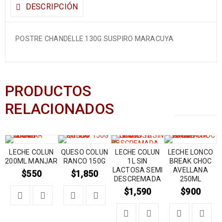
DESCRIPCIÓN
POSTRE CHANDELLE 130G SUSPIRO MARACUYA
PRODUCTOS
RELACIONADOS
LECHE COLUN
QUESO COLUN
LECHE COLUN
LECHE LONCO
200ML MANJAR
RANCO 150G
1L SIN
BREAK CHOC
LACTOSA SEMI
AVELLANA
$
550
$
1,850
DESCREMADA
250ML
$
1,590
$
900