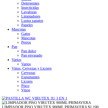
Detergentes
Insecticidas
Lavalozas
Limpiadores
Lustra zapatos
Papeles
Mascotas
Gatos
Mascotas
Perros
Pan
Pan dulce
Pan envasado
Varios
Varios
Vinos, Cervezas y Licores
Cervezas
Espumantes
Licores
Pisco
Vinos
LIMPIADOR PISO VIRUTEX 900ML PRIMAVERA
$
1,100