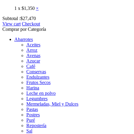
1
x
$
1,350
×
Subtotal :
$
27,470
View cart
Checkout
Comprar por Categoría
Abarrotes
Aceites
Arroz
Avenas
Azucar
Café
Conservas
Endulzantes
Frutos Secos
Harina
Leche en polvo
Legumbres
Mermeladas, Miel y Dulces
Pastas
Postres
Puré
Repostería
Sal