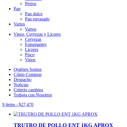
Perros
Pan
Pan dulce
Pan envasado
Varios
Varios
Vinos, Cervezas y Licores
Cervezas
Espumantes
Licores
Pisco
Vinos
Quiénes Somos
Cómo Comprar
Despacho
Noticias
Criterio cambios
Trabaja con Nosotros
9 items
-
$
27,470
TRUTRO DE POLLO ENT 1KG APROX