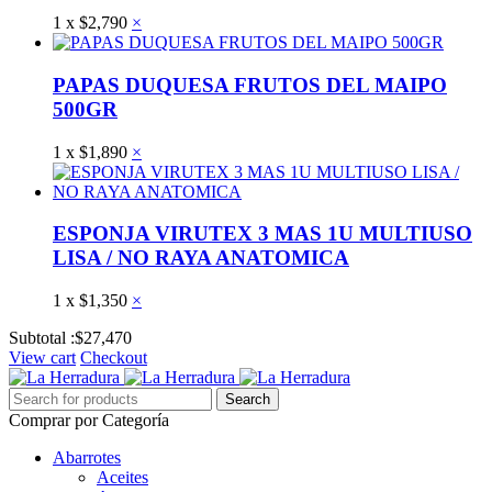
1
x
$
2,790
×
PAPAS DUQUESA FRUTOS DEL MAIPO
500GR
1
x
$
1,890
×
ESPONJA VIRUTEX 3 MAS 1U MULTIUSO
LISA / NO RAYA ANATOMICA
1
x
$
1,350
×
Subtotal :
$
27,470
View cart
Checkout
Comprar por Categoría
Abarrotes
Aceites