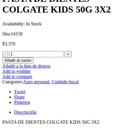
COLGATE KIDS 50G 3X2
Availability:
In Stock
Sku:
14158
$
3,370
Añadir al carrito
Añadir a la lista de deseos
Add to wishlist
Add to compare
Categories:
Aseo personal
,
Cuidado bucal
Tweet
Share
Pinterest
Descripción
PASTA DE DIENTES COLGATE KIDS 50G 3X2