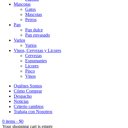
Mascotas
Gatos
Mascotas
Perros
Pan
Pan dulce
Pan envasado
Varios
Varios
Vinos, Cervezas y Licores
Cervezas
Espumantes
Licores
Pisco
Vinos
Quiénes Somos
Cómo Comprar
Despacho
Noticias
Criterio cambios
Trabaja con Nosotros
0 items
-
$
0
Your shopping cart is empty