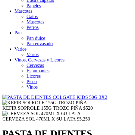
Lustra zapatos
Papeles
Mascotas
Gatos
Mascotas
Perros
Pan
Pan dulce
Pan envasado
Varios
Varios
Vinos, Cervezas y Licores
Cervezas
Espumantes
Licores
Pisco
Vinos
KEFIR SOPROLE 155G TROZO PIÑA
$
520
CERVEZA SOL 470ML X 6U LATA
$
5,250
PASTA DE DIENTES