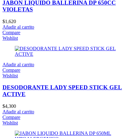
JABON LIQUIDO BALLERINA DP 650CC
VIOLETAS
$
1,620
Añadir al carrito
Compare
Wishlist
Añadir al carrito
Compare
Wishlist
DESODORANTE LADY SPEED STICK GEL
ACTIVE
$
4,300
Añadir al carrito
Compare
Wishlist