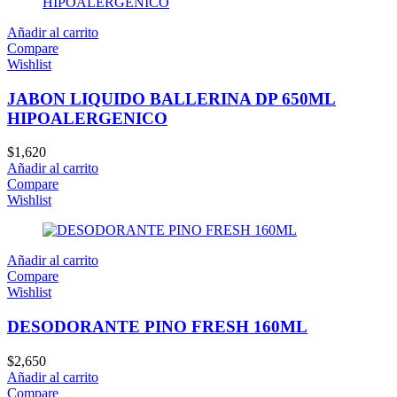
Añadir al carrito
Compare
Wishlist
JABON LIQUIDO BALLERINA DP 650ML
HIPOALERGENICO
$
1,620
Añadir al carrito
Compare
Wishlist
Añadir al carrito
Compare
Wishlist
DESODORANTE PINO FRESH 160ML
$
2,650
Añadir al carrito
Compare