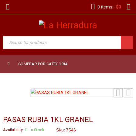
0 items
-
$
0
COMPRAR POR CATEGORÍA
PASAS RUBIA 1KL GRANEL
Availability:
In Stock
Sku:
7546