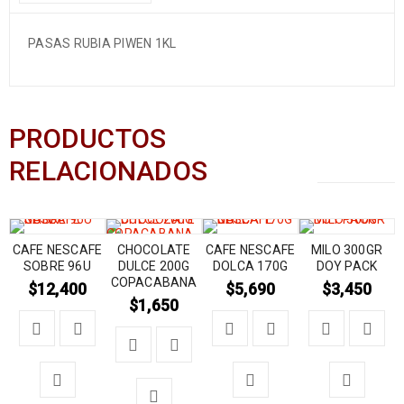
PASAS RUBIA PIWEN 1KL
PRODUCTOS
RELACIONADOS
CAFE NESCAFE
CHOCOLATE
CAFE NESCAFE
MILO 300GR
SOBRE 96U
DULCE 200G
DOLCA 170G
DOY PACK
COPACABANA
$
12,400
$
5,690
$
3,450
$
1,650