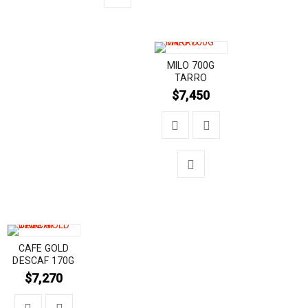
MILO 700G
TARRO
$
7,450
CAFE GOLD
DESCAF 170G
$
7,270