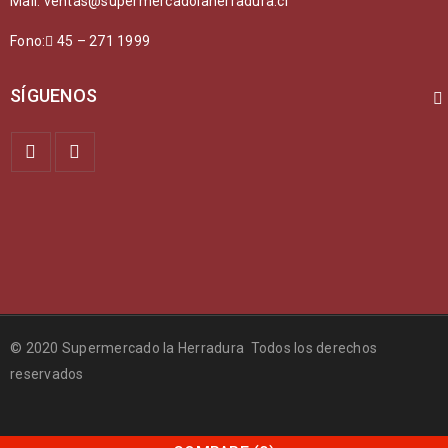
Mail: ventas@supermercadolaherradura.cl
Fono:
45 – 271 1999
SÍGUENOS
© 2020 Supermercado la Herradura Todos los derechos
reservados