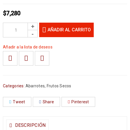
$
7,280
AÑADIR AL CARRITO
Añadir a la lista de deseos
Categories:
Abarrotes
,
Frutos Secos
Tweet
Share
Pinterest
DESCRIPCIÓN