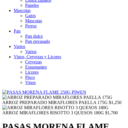
Lustra zapatos
Papeles
Mascotas
Gatos
Mascotas
Perros
Pan
Pan dulce
Pan envasado
Varios
Varios
Vinos, Cervezas y Licores
Cervezas
Espumantes
Licores
Pisco
Vinos
ARROZ PREPARADO MIRAFLORES PAELLA 175G
$
1,250
ARROZ MIRAFLORES RISOTTO 3 QUESOS 180G
$
1,700
PASAS MORENA FLAME