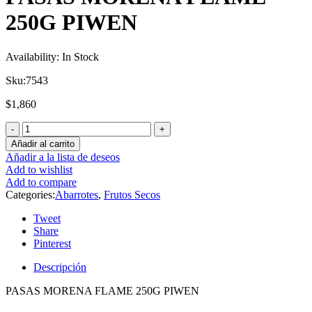
250G PIWEN
Availability:
In Stock
Sku:
7543
$
1,860
Añadir al carrito
Añadir a la lista de deseos
Add to wishlist
Add to compare
Categories:
Abarrotes
,
Frutos Secos
Tweet
Share
Pinterest
Descripción
PASAS MORENA FLAME 250G PIWEN