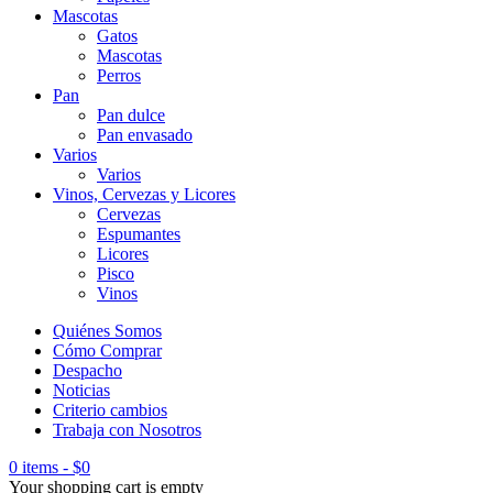
Mascotas
Gatos
Mascotas
Perros
Pan
Pan dulce
Pan envasado
Varios
Varios
Vinos, Cervezas y Licores
Cervezas
Espumantes
Licores
Pisco
Vinos
Quiénes Somos
Cómo Comprar
Despacho
Noticias
Criterio cambios
Trabaja con Nosotros
0 items
-
$
0
Your shopping cart is empty