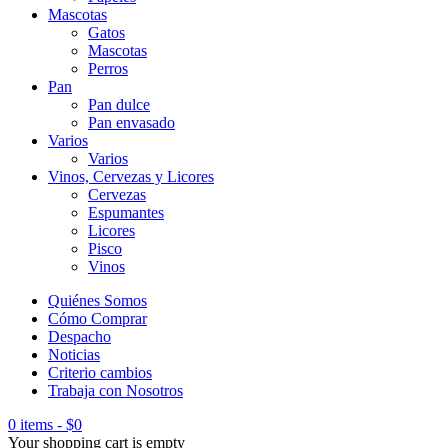
Mascotas
Gatos
Mascotas
Perros
Pan
Pan dulce
Pan envasado
Varios
Varios
Vinos, Cervezas y Licores
Cervezas
Espumantes
Licores
Pisco
Vinos
Quiénes Somos
Cómo Comprar
Despacho
Noticias
Criterio cambios
Trabaja con Nosotros
0 items
-
$
0
Your shopping cart is empty