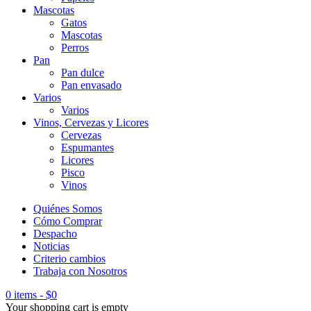
Mascotas
Gatos
Mascotas
Perros
Pan
Pan dulce
Pan envasado
Varios
Varios
Vinos, Cervezas y Licores
Cervezas
Espumantes
Licores
Pisco
Vinos
Quiénes Somos
Cómo Comprar
Despacho
Noticias
Criterio cambios
Trabaja con Nosotros
0 items
-
$
0
Your shopping cart is empty