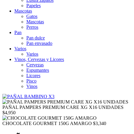
Lustra zapatos
Papeles
Mascotas
Gatos
Mascotas
Perros
Pan
Pan dulce
Pan envasado
Varios
Varios
Vinos, Cervezas y Licores
Cervezas
Espumantes
Licores
Pisco
Vinos
PAÑAL PAMPERS PREMIUM CARE XG X16 UNIDADES
$
4,950
CHOCOLATE GOURMET 150G AMARGO
$
3,340