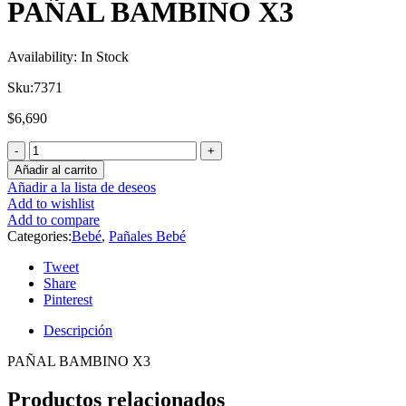
PAÑAL BAMBINO X3
Availability:
In Stock
Sku:
7371
$
6,690
Añadir al carrito
Añadir a la lista de deseos
Add to wishlist
Add to compare
Categories:
Bebé
,
Pañales Bebé
Tweet
Share
Pinterest
Descripción
PAÑAL BAMBINO X3
Productos relacionados