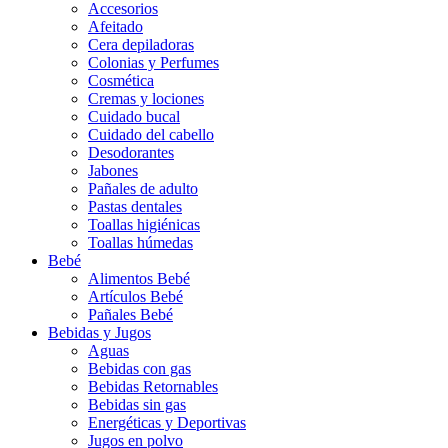
Accesorios
Afeitado
Cera depiladoras
Colonias y Perfumes
Cosmética
Cremas y lociones
Cuidado bucal
Cuidado del cabello
Desodorantes
Jabones
Pañales de adulto
Pastas dentales
Toallas higiénicas
Toallas húmedas
Bebé
Alimentos Bebé
Artículos Bebé
Pañales Bebé
Bebidas y Jugos
Aguas
Bebidas con gas
Bebidas Retornables
Bebidas sin gas
Energéticas y Deportivas
Jugos en polvo