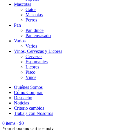
Mascotas
Gatos
Mascotas
Perros
Pan
Pan dulce
Pan envasado
Varios
Varios
Vinos, Cervezas y Licores
Cervezas
Espumantes
Licores
Pisco
Vinos
Quiénes Somos
Cómo Comprar
Despacho
Noticias
Criterio cambios
Trabaja con Nosotros
0 items
-
$
0
Your shopping cart is empty