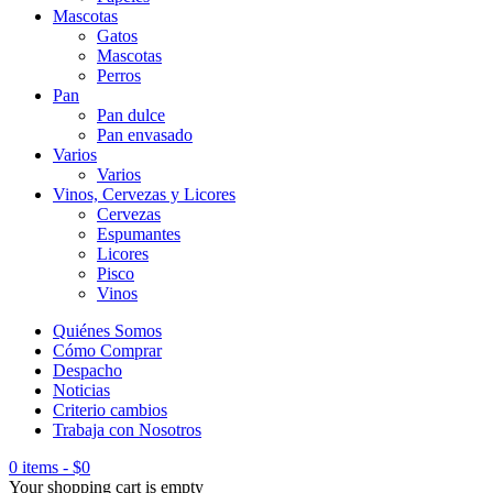
Mascotas
Gatos
Mascotas
Perros
Pan
Pan dulce
Pan envasado
Varios
Varios
Vinos, Cervezas y Licores
Cervezas
Espumantes
Licores
Pisco
Vinos
Quiénes Somos
Cómo Comprar
Despacho
Noticias
Criterio cambios
Trabaja con Nosotros
0 items
-
$
0
Your shopping cart is empty