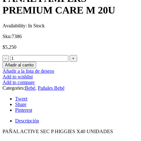
PREMIUM CARE M 20U
Availability:
In Stock
Sku:
7386
$
5,250
Añadir al carrito
Añadir a la lista de deseos
Add to wishlist
Add to compare
Categories:
Bebé
,
Pañales Bebé
Tweet
Share
Pinterest
Descripción
PAÑAL ACTIVE SEC P HIGGIES X40 UNIDADES