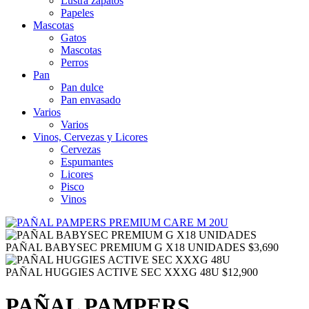
Lustra zapatos
Papeles
Mascotas
Gatos
Mascotas
Perros
Pan
Pan dulce
Pan envasado
Varios
Varios
Vinos, Cervezas y Licores
Cervezas
Espumantes
Licores
Pisco
Vinos
PAÑAL BABYSEC PREMIUM G X18 UNIDADES
$
3,690
PAÑAL HUGGIES ACTIVE SEC XXXG 48U
$
12,900
PAÑAL PAMPERS