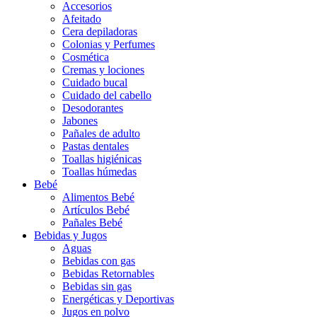
Accesorios
Afeitado
Cera depiladoras
Colonias y Perfumes
Cosmética
Cremas y lociones
Cuidado bucal
Cuidado del cabello
Desodorantes
Jabones
Pañales de adulto
Pastas dentales
Toallas higiénicas
Toallas húmedas
Bebé
Alimentos Bebé
Artículos Bebé
Pañales Bebé
Bebidas y Jugos
Aguas
Bebidas con gas
Bebidas Retornables
Bebidas sin gas
Energéticas y Deportivas
Jugos en polvo