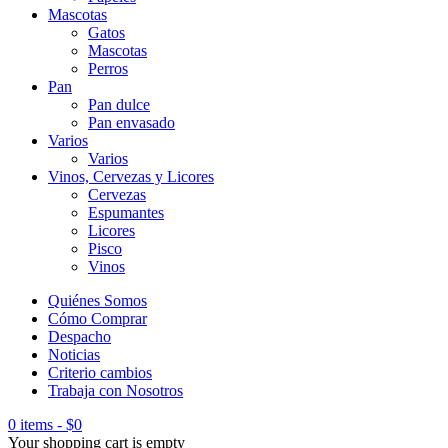
Mascotas
Gatos
Mascotas
Perros
Pan
Pan dulce
Pan envasado
Varios
Varios
Vinos, Cervezas y Licores
Cervezas
Espumantes
Licores
Pisco
Vinos
Quiénes Somos
Cómo Comprar
Despacho
Noticias
Criterio cambios
Trabaja con Nosotros
0 items
-
$
0
Your shopping cart is empty