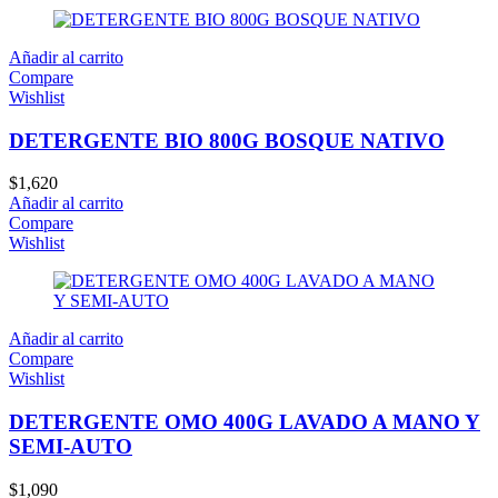
Añadir al carrito
Compare
Wishlist
DETERGENTE BIO 800G BOSQUE NATIVO
$
1,620
Añadir al carrito
Compare
Wishlist
Añadir al carrito
Compare
Wishlist
DETERGENTE OMO 400G LAVADO A MANO Y
SEMI-AUTO
$
1,090