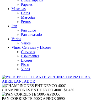
Lustra zapatos
Papeles
Mascotas
Gatos
Mascotas
Perros
Pan
Pan dulce
Pan envasado
Varios
Varios
Vinos, Cervezas y Licores
Cervezas
Espumantes
Licores
Pisco
Vinos
CHAMPIÑONES ENT DEYCO 400G
$
1,450
PAN CORRIENTE 500G APROX
$
990