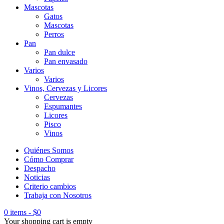
Mascotas
Gatos
Mascotas
Perros
Pan
Pan dulce
Pan envasado
Varios
Varios
Vinos, Cervezas y Licores
Cervezas
Espumantes
Licores
Pisco
Vinos
Quiénes Somos
Cómo Comprar
Despacho
Noticias
Criterio cambios
Trabaja con Nosotros
0 items
-
$
0
Your shopping cart is empty