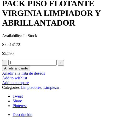
PACK PISO FLOTANTE
VIRGINIA LIMPIADOR Y
ABRILLANTADOR
Availability:
In Stock
Sku:
14172
$
5,590
Añadir al carrito
Añadir a la lista de deseos
Add to wishlist
Add to compare
Categories:
Limpiadores
,
Limpieza
Tweet
Share
Pinterest
Descripción