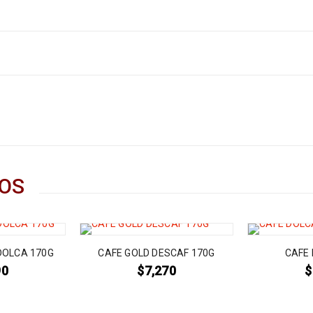
OS
DOLCA 170G
CAFE GOLD DESCAF 170G
CAFE 
90
$
7,270
$