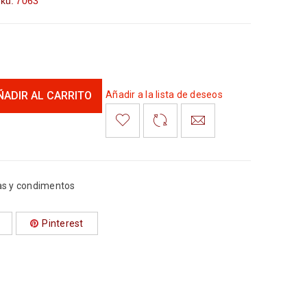
ku:
7063
ÑADIR AL CARRITO
Añadir a la lista de deseos
as y condimentos
Pinterest