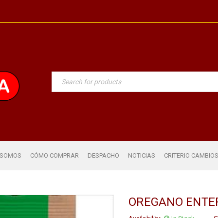
 SOMOS
CÓMO COMPRAR
DESPACHO
NOTICIAS
CRITERIO CAMBIO
OREGANO ENTE