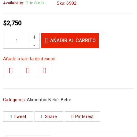
Availability:
In Stock
Sku:
6992
$
2,750
AÑADIR AL CARRITO
Añadir a la lista de deseos
Categories:
Alimentos Bebé
,
Bebé
Tweet
Share
Pinterest