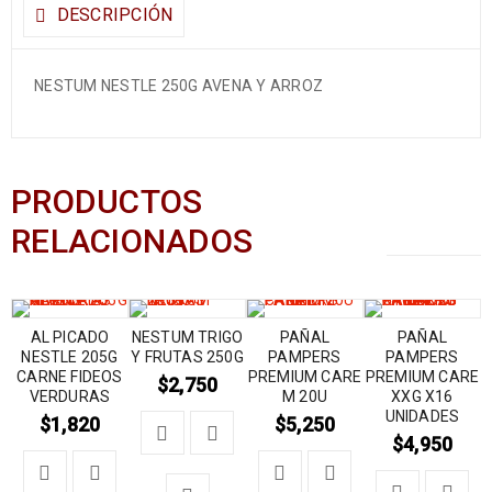
DESCRIPCIÓN
NESTUM NESTLE 250G AVENA Y ARROZ
PRODUCTOS
RELACIONADOS
AL PICADO
NESTUM TRIGO
PAÑAL
PAÑAL
NESTLE 205G
Y FRUTAS 250G
PAMPERS
PAMPERS
CARNE FIDEOS
PREMIUM CARE
PREMIUM CARE
$
2,750
VERDURAS
M 20U
XXG X16
UNIDADES
$
1,820
$
5,250
$
4,950