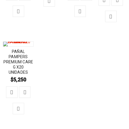
PAÑAL
PAMPERS
PREMIUM CARE
G X20
UNIDADES
$
5,250