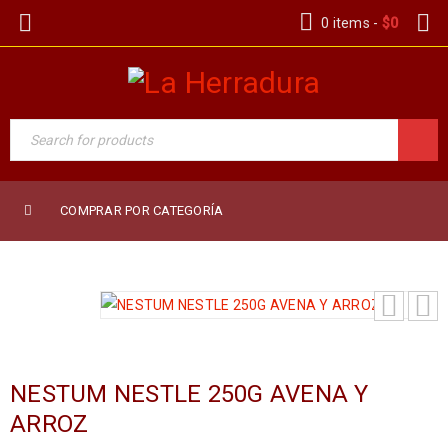
0 items
-
$
0
COMPRAR POR CATEGORÍA
NESTUM NESTLE 250G AVENA Y
ARROZ