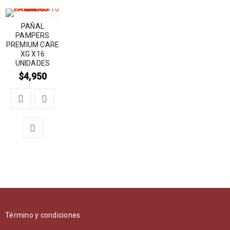
PAÑAL
PAMPERS
PREMIUM CARE
XG X16
UNIDADES
$
4,950
Término y condiciones